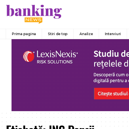
Prima pagina
Stiri de top
Analize
Interviuri