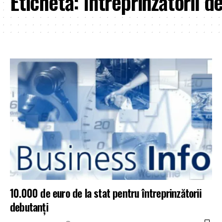
Etichetă:
întreprinzătorii d
10.000 de euro de la stat pentru întreprinzătorii
debutanţi