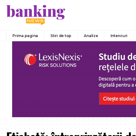
Prima pagina
Stiri de top
Analize
Interviuri