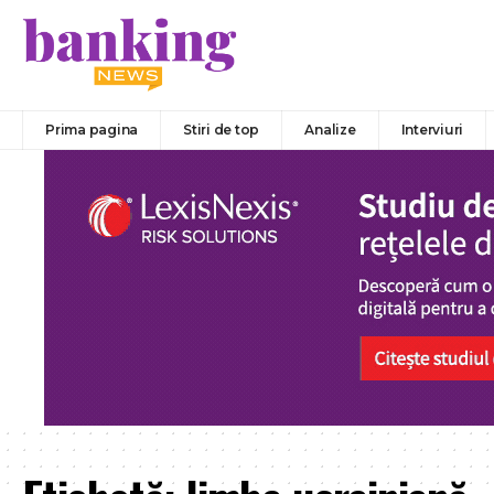
Prima pagina
Stiri de top
Analize
Interviuri