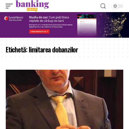
Etichetă:
limitarea dobanzilor