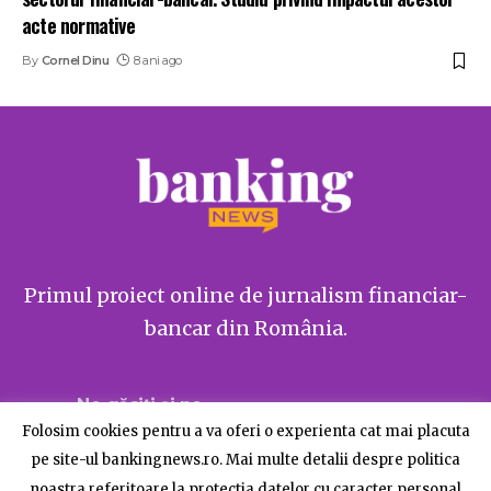
acte normative
By
Cornel Dinu
8 ani ago
Primul proiect online de jurnalism financiar-
bancar din România.
Ne găsiți și pe
Folosim cookies pentru a va oferi o experienta cat mai placuta
pe site-ul bankingnews.ro. Mai multe detalii despre politica
noastra referitoare la protectia datelor cu caracter personal