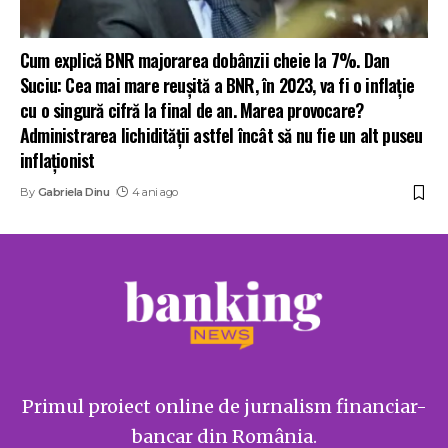
Cum explică BNR majorarea dobânzii cheie la 7%. Dan
Suciu: Cea mai mare reușită a BNR, în 2023, va fi o inflație
cu o singură cifră la final de an. Marea provocare?
Administrarea lichidității astfel încât să nu fie un alt puseu
inflaționist
By
Gabriela Dinu
4 ani ago
Primul proiect online de jurnalism financiar-
bancar din România.