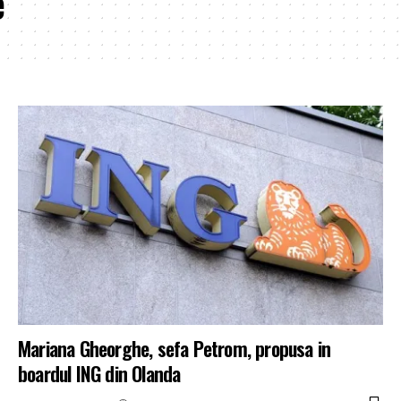
e
Mariana Gheorghe, sefa Petrom, propusa in
boardul ING din Olanda