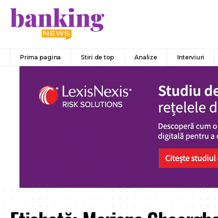
Prima pagina
Stiri de top
Analize
Interviuri