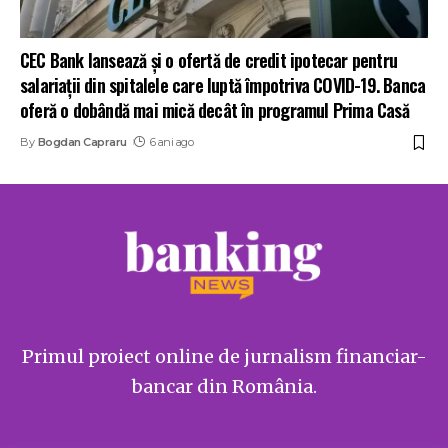
CEC Bank lansează și o ofertă de credit ipotecar pentru
salariații din spitalele care luptă împotriva COVID-19. Banca
oferă o dobândă mai mică decât în programul Prima Casă
By
Bogdan Capraru
6 ani ago
Primul proiect online de jurnalism financiar-
bancar din România.