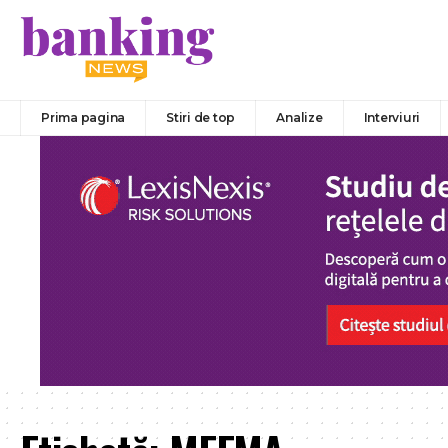
Prima pagina
Stiri de top
Analize
Interviuri