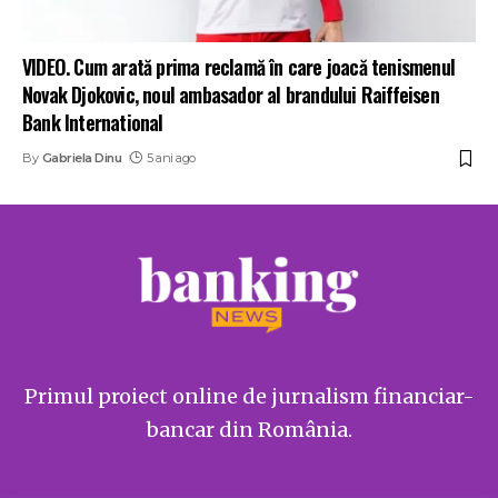
VIDEO. Cum arată prima reclamă în care joacă tenismenul
Novak Djokovic, noul ambasador al brandului Raiffeisen
Bank International
By
Gabriela Dinu
5 ani ago
Primul proiect online de jurnalism financiar-
bancar din România.