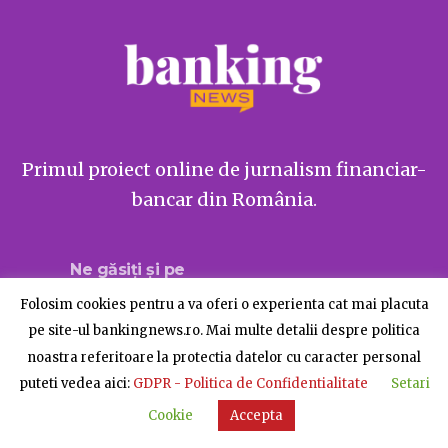
Primul proiect online de jurnalism financiar-
bancar din România.
Ne găsiți și pe
Folosim cookies pentru a va oferi o experienta cat mai placuta
pe site-ul bankingnews.ro. Mai multe detalii despre politica
noastra referitoare la protectia datelor cu caracter personal
Despre BankingNews
Contact
Publicitate
puteti vedea aici:
GDPR - Politica de Confidentialitate
Setari
© BankingNews - Toate drepturile rezervate
Cookie
Accepta