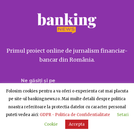
Primul proiect online de jurnalism financiar-
bancar din România.
Ne găsiți și pe
Folosim cookies pentru a va oferi o experienta cat mai placuta
pe site-ul bankingnews.ro. Mai multe detalii despre politica
noastra referitoare la protectia datelor cu caracter personal
Despre BankingNews
Contact
Publicitate
puteti vedea aici:
GDPR - Politica de Confidentialitate
Setari
© BankingNews - Toate drepturile rezervate
Cookie
Accepta