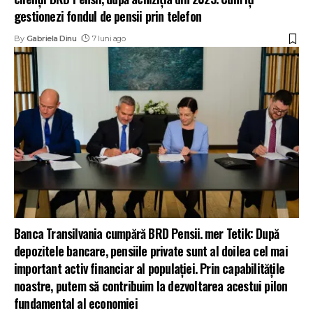
gestionezi fondul de pensii prin telefon
By
Gabriela Dinu
7 luni ago
Banca Transilvania cumpără BRD Pensii. Ӧmer Tetik: După
depozitele bancare, pensiile private sunt al doilea cel mai
important activ financiar al populației. Prin capabilitățile
noastre, putem să contribuim la dezvoltarea acestui pilon
fundamental al economiei