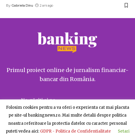
By
Gabriela Dinu
2 ani ago
Primul proiect online de jurnalism financiar-
bancar din România.
Ne găsiți și pe
Folosim cookies pentru a va oferi o experienta cat mai placuta
pe site-ul bankingnews.ro. Mai multe detalii despre politica
noastra referitoare la protectia datelor cu caracter personal
puteti vedea aici:
GDPR - Politica de Confidentialitate
Setari
Despre BankingNews
Contact
Publicitate