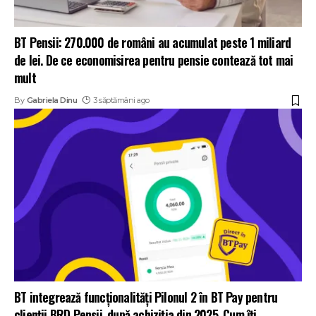
BT Pensii: 270.000 de români au acumulat peste 1 miliard
de lei. De ce economisirea pentru pensie contează tot mai
mult
By
Gabriela Dinu
3 săptămâni ago
BT integrează funcționalități Pilonul 2 în BT Pay pentru
clienții BRD Pensii, după achiziția din 2025. Cum îți