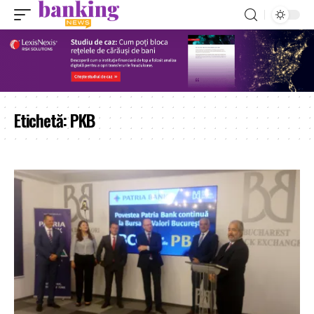
Etichetă:
PKB