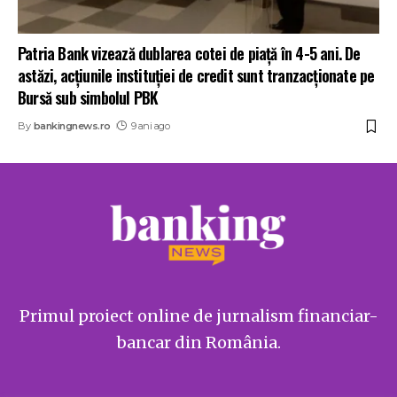
Patria Bank vizează dublarea cotei de piață în 4-5 ani. De
astăzi, acțiunile instituției de credit sunt tranzacționate pe
Bursă sub simbolul PBK
By
bankingnews.ro
9 ani ago
Primul proiect online de jurnalism financiar-
bancar din România.