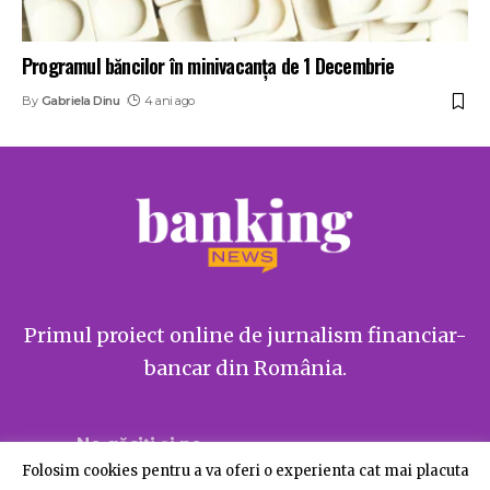
Programul băncilor în minivacanța de 1 Decembrie
By
Gabriela Dinu
4 ani ago
Primul proiect online de jurnalism financiar-
bancar din România.
Ne găsiți și pe
Folosim cookies pentru a va oferi o experienta cat mai placuta