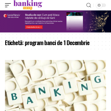
Etichetă:
program banci de 1 Decembrie