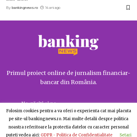
By
bankingnews.ro
14 ani ago
Primul proiect online de jurnalism financiar-
bancar din România.
Ne găsiți și pe
Folosim cookies pentru a va oferi o experienta cat mai placuta
pe site-ul bankingnews.ro. Mai multe detalii despre politica
noastra referitoare la protectia datelor cu caracter personal
puteti vedea aici:
GDPR - Politica de Confidentialitate
Setari