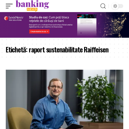
Etichetă:
raport sustenabilitate Raiffeisen