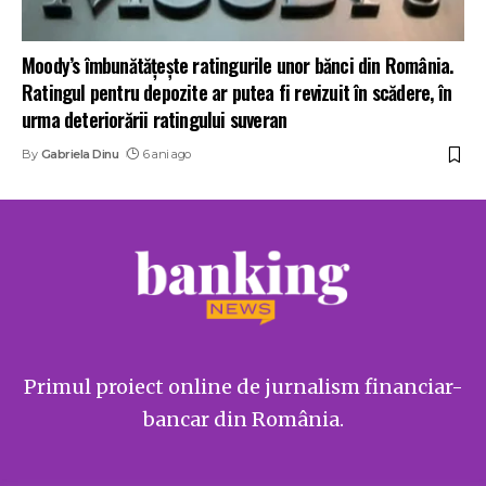
Moody’s îmbunătăţeşte ratingurile unor bănci din România.
Ratingul pentru depozite ar putea fi revizuit în scădere, în
urma deteriorării ratingului suveran
By
Gabriela Dinu
6 ani ago
Primul proiect online de jurnalism financiar-
bancar din România.