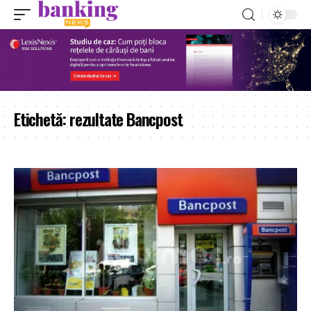
Etichetă:
rezultate Bancpost