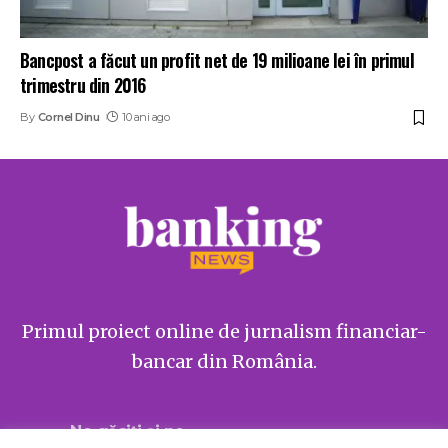
Bancpost a făcut un profit net de 19 milioane lei în primul
trimestru din 2016
By
Cornel Dinu
10 ani ago
Primul proiect online de jurnalism financiar-
bancar din România.
Ne găsiți și pe