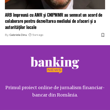
ARB împreună cu AMR și CNIPMMR au semnat un acord de
colaborare pentru dezvoltarea mediului de afaceri și a
autorităților locale
By
Gabriela Dinu
9 ani ago
Primul proiect online de jurnalism financiar-
bancar din România.