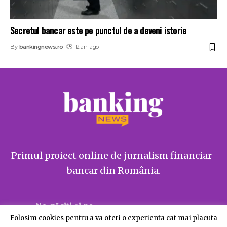
Secretul bancar este pe punctul de a deveni istorie
By
bankingnews.ro
12 ani ago
Primul proiect online de jurnalism financiar-
bancar din România.
Ne găsiți și pe
Folosim cookies pentru a va oferi o experienta cat mai placuta