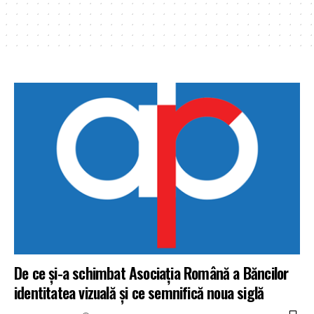
De ce și-a schimbat Asociația Română a Băncilor
identitatea vizuală și ce semnifică noua siglă