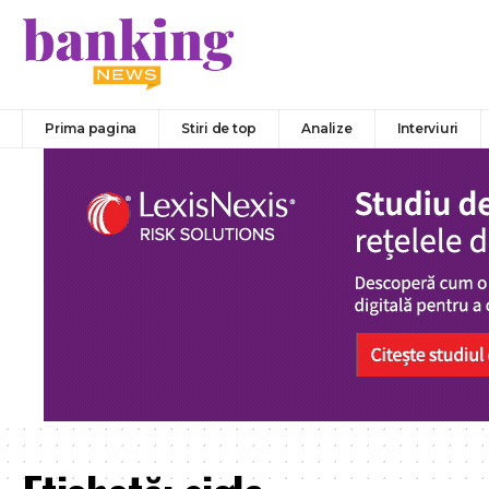
Prima pagina
Stiri de top
Analize
Interviuri