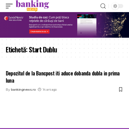
Etichetă:
Start Dublu
Depozitul de la Bancpost iti aduce dobanda dubla in prima
luna
By
bankingnews.ro
14 ani ago