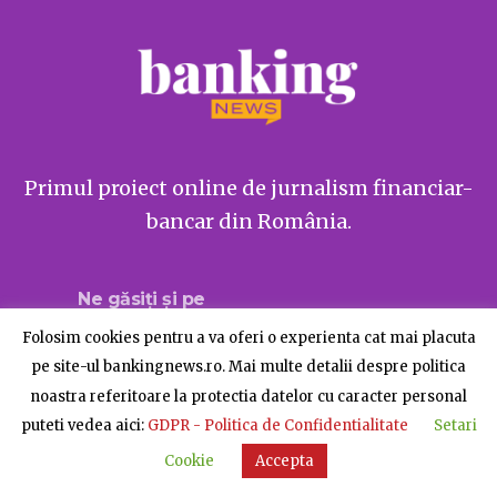
Primul proiect online de jurnalism financiar-
bancar din România.
Ne găsiți și pe
Folosim cookies pentru a va oferi o experienta cat mai placuta
pe site-ul bankingnews.ro. Mai multe detalii despre politica
noastra referitoare la protectia datelor cu caracter personal
Despre BankingNews
Contact
Publicitate
puteti vedea aici:
GDPR - Politica de Confidentialitate
Setari
© BankingNews - Toate drepturile rezervate
Cookie
Accepta