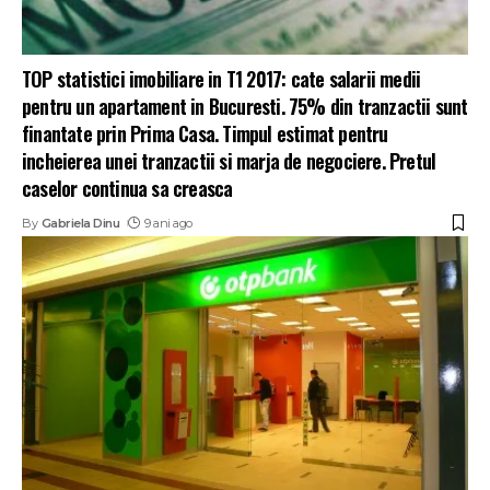
TOP statistici imobiliare in T1 2017: cate salarii medii
pentru un apartament in Bucuresti. 75% din tranzactii sunt
finantate prin Prima Casa. Timpul estimat pentru
incheierea unei tranzactii si marja de negociere. Pretul
caselor continua sa creasca
By
Gabriela Dinu
9 ani ago