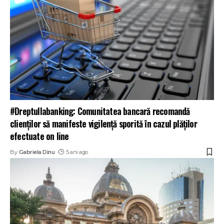
#Dreptullabanking: Comunitatea bancară recomandă
clienților să manifeste vigilență sporită în cazul plăților
efectuate on line
By
Gabriela Dinu
5 ani ago