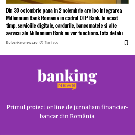
Din 30 octombrie pana in 2 noiembrie are loc integrarea
Millennium Bank Romania in cadrul OTP Bank. In acest
timp, serviciile digitale, cardurile, bancomatele si alte
servicii ale Millennium Bank nu vor functiona. Iata detalii
By
bankingnews.ro
11 ani ago
Primul proiect online de jurnalism financiar-
bancar din România.