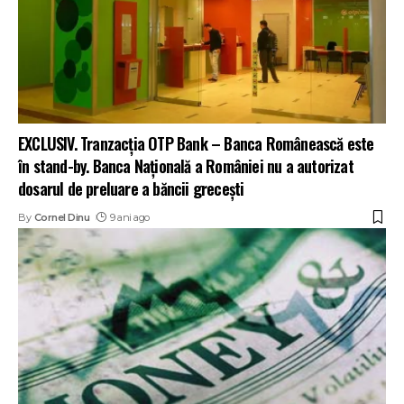
EXCLUSIV. Tranzacția OTP Bank – Banca Românească este
în stand-by. Banca Națională a României nu a autorizat
dosarul de preluare a băncii grecești
By
Cornel Dinu
9 ani ago