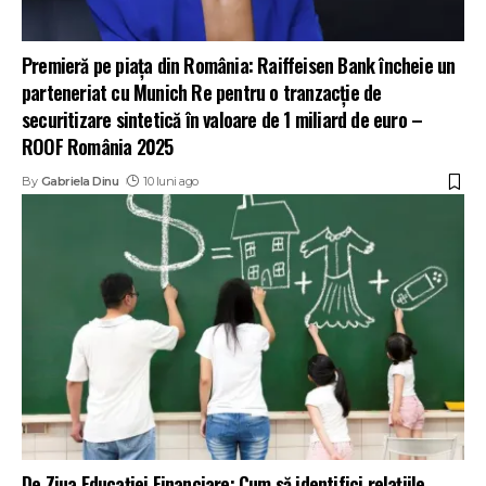
Premieră pe piața din România: Raiffeisen Bank încheie un
parteneriat cu Munich Re pentru o tranzacție de
securitizare sintetică în valoare de 1 miliard de euro –
ROOF România 2025
By
Gabriela Dinu
10 luni ago
De Ziua Educației Financiare: Cum să identifici relațiile