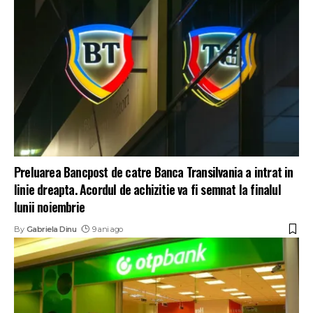
Preluarea Bancpost de catre Banca Transilvania a intrat in
linie dreapta. Acordul de achizitie va fi semnat la finalul
lunii noiembrie
By
Gabriela Dinu
9 ani ago