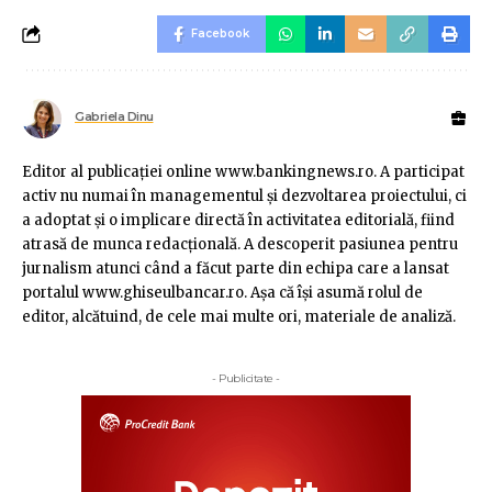
Facebook
Gabriela Dinu
Editor al publicaţiei online www.bankingnews.ro. A participat
activ nu numai în managementul şi dezvoltarea proiectului, ci
a adoptat şi o implicare directă în activitatea editorială, fiind
atrasă de munca redacţională. A descoperit pasiunea pentru
jurnalism atunci când a făcut parte din echipa care a lansat
portalul www.ghiseulbancar.ro. Așa că îşi asumă rolul de
editor, alcătuind, de cele mai multe ori, materiale de analiză.
- Publicitate -