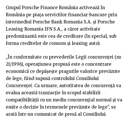
Grupul Porsche Finance România activează în
România pe piața serviciilor financiar-bancare prin
intermediul Porsche Bank Romania S.A. și Porsche
Leasing Romania IFN S.A., a căror activitate
predominantă este cea de creditare (în special, sub
forma creditelor de consum și leasing auto).
„În conformitate cu prevederile Legii concurenţei (nr.
21/1996), operaţiunea propusă este o concentrare
economică ce depăşeşte pragurile valorice prevăzute
de lege, fiind supusă controlului Consiliului
Concurenţei. Ca urmare, autoritatea de concurenţă va
evalua această tranzacţie în scopul stabilirii
compatibilităţii cu un mediu concurenţial normal şi va
emite o decizie în termenele prevăzute de lege”, se
arată într-un comunicat de presă al Consiliului.