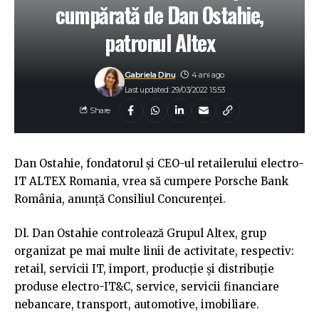
cumpărată de Dan Ostahie,
patronul Altex
Gabriela Dinu
4 ani ago
Last updated: 29/03/2022 15:53
Share
Dan Ostahie, fondatorul și CEO-ul retailerului electro-
IT ALTEX Romania, vrea să cumpere Porsche Bank
România, anunță Consiliul Concurenţei.
Dl. Dan Ostahie controlează Grupul Altex, grup
organizat pe mai multe linii de activitate, respectiv:
retail, servicii IT, import, producție și distribuție
produse electro-IT&C, service, servicii financiare
nebancare, transport, automotive, imobiliare.