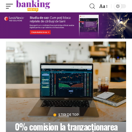
Aa
STIRI DE TOP
0% comision la tranzacționarea