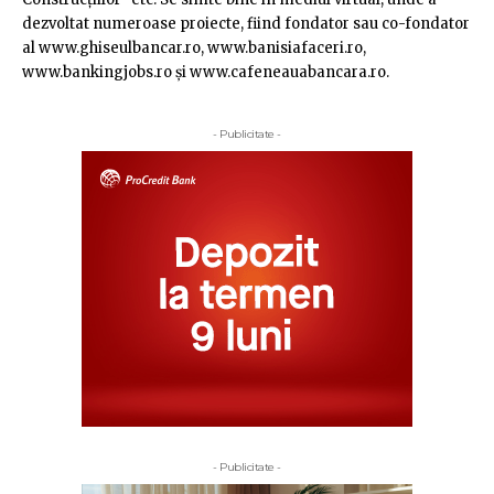
dezvoltat numeroase proiecte, fiind fondator sau co-fondator
al www.ghiseulbancar.ro, www.banisiafaceri.ro,
www.bankingjobs.ro şi www.cafeneauabancara.ro.
- Publicitate -
- Publicitate -