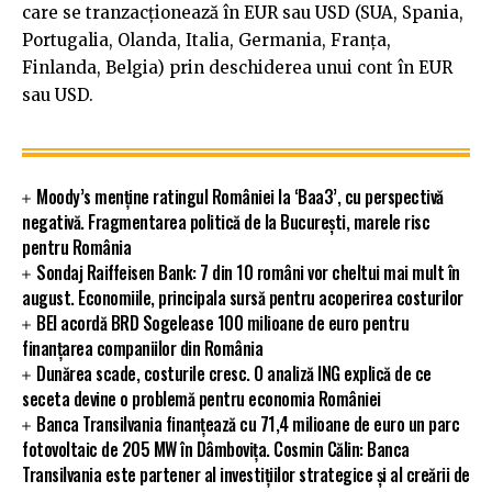
care se tranzacționează în EUR sau USD (SUA, Spania,
Portugalia, Olanda, Italia, Germania, Franța,
Finlanda, Belgia) prin deschiderea unui cont în EUR
sau USD.
Moody’s menține ratingul României la ‘Baa3’, cu perspectivă
negativă. Fragmentarea politică de la București, marele risc
pentru România
Sondaj Raiffeisen Bank: 7 din 10 români vor cheltui mai mult în
august. Economiile, principala sursă pentru acoperirea costurilor
BEI acordă BRD Sogelease 100 milioane de euro pentru
finanțarea companiilor din România
Dunărea scade, costurile cresc. O analiză ING explică de ce
seceta devine o problemă pentru economia României
Banca Transilvania finanțează cu 71,4 milioane de euro un parc
fotovoltaic de 205 MW în Dâmbovița. Cosmin Călin: Banca
Transilvania este partener al investițiilor strategice și al creării de