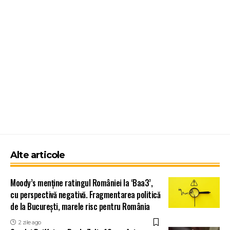
Alte articole
Moody’s menține ratingul României la ‘Baa3’,
cu perspectivă negativă. Fragmentarea politică
de la București, marele risc pentru România
2 zile ago