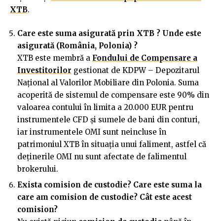
XTB
.
Care este suma asigurată prin XTB ? Unde este
asigurată (România, Polonia) ?
XTB este membră a
Fondului de Compensare a
Investitorilor
gestionat de KDPW – Depozitarul
Naţional al Valorilor Mobiliare din Polonia. Suma
acoperită de sistemul de compensare este 90% din
valoarea contului în limita a 20.000 EUR pentru
instrumentele CFD și sumele de bani din conturi,
iar instrumentele OMI sunt neincluse în
patrimoniul XTB în situația unui faliment, astfel că
deținerile OMI nu sunt afectate de falimentul
brokerului.
Exista comision de custodie? Care este suma la
care am comision de custodie? Cât este acest
comision?