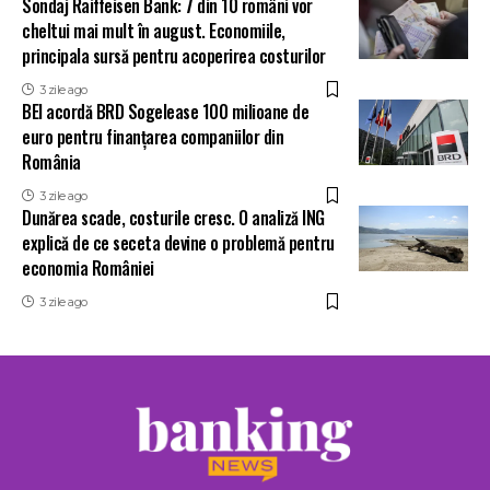
Sondaj Raiffeisen Bank: 7 din 10 români vor
cheltui mai mult în august. Economiile,
principala sursă pentru acoperirea costurilor
3 zile ago
BEI acordă BRD Sogelease 100 milioane de
euro pentru finanțarea companiilor din
România
3 zile ago
Dunărea scade, costurile cresc. O analiză ING
explică de ce seceta devine o problemă pentru
economia României
3 zile ago