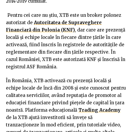
2014-2019 cumulat.
Pentru cei care nu știu, XTB este un broker polonez
autorizat de
Autoritatea de Supraveghere
Financiară din Polonia (KNF)
, dar care are prezență
locală și echipe locale în fiecare dintre țările în care
activează, fiind înscris în registrele de autoritățile de
reglementare din fiecare din țările respective. În
cazul României, XTB este autorizată KNF și înscrisă în
registrul ASF România.
În România, XTB activează cu prezență locală și
echipe locale de încă din 2008 și este cunoscut pentru
calitatea serviciilor, având reputația de promotor al
educației financiare privind piețele de capital în țara
noastră. Platforma educațională
Trading Academy
de la XTB ajută investitorii să învețe să
tranzacționeze în mod eficient, prin tutoriale video,