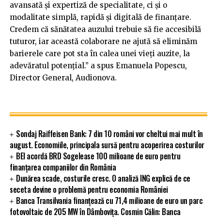
avansată și expertiză de specialitate, ci și o
modalitate simplă, rapidă și digitală de finanțare.
Credem că sănătatea auzului trebuie să fie accesibilă
tuturor, iar această colaborare ne ajută să eliminăm
barierele care pot sta în calea unei vieți auzite, la
adevăratul potențial.” a spus Emanuela Popescu,
Director General, Audionova.
Sondaj Raiffeisen Bank: 7 din 10 români vor cheltui mai mult în
august. Economiile, principala sursă pentru acoperirea costurilor
BEI acordă BRD Sogelease 100 milioane de euro pentru
finanțarea companiilor din România
Dunărea scade, costurile cresc. O analiză ING explică de ce
seceta devine o problemă pentru economia României
Banca Transilvania finanțează cu 71,4 milioane de euro un parc
fotovoltaic de 205 MW în Dâmbovița. Cosmin Călin: Banca