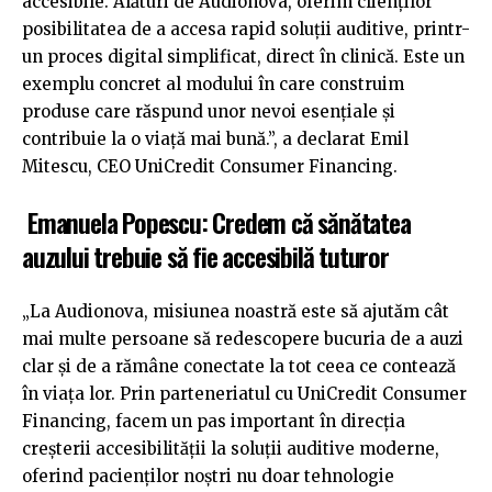
accesibile. Alături de Audionova, oferim clienților
posibilitatea de a accesa rapid soluții auditive, printr-
un proces digital simplificat, direct în clinică. Este un
exemplu concret al modului în care construim
produse care răspund unor nevoi esențiale și
contribuie la o viață mai bună.”, a declarat Emil
Mitescu, CEO UniCredit Consumer Financing.
Emanuela Popescu: Credem că sănătatea
auzului trebuie să fie accesibilă tuturor
„La Audionova, misiunea noastră este să ajutăm cât
mai multe persoane să redescopere bucuria de a auzi
clar și de a rămâne conectate la tot ceea ce contează
în viața lor. Prin parteneriatul cu UniCredit Consumer
Financing, facem un pas important în direcția
creșterii accesibilității la soluții auditive moderne,
oferind pacienților noștri nu doar tehnologie