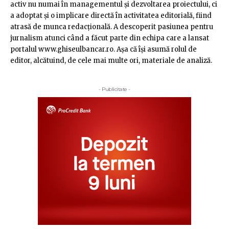
activ nu numai în managementul şi dezvoltarea proiectului, ci
a adoptat şi o implicare directă în activitatea editorială, fiind
atrasă de munca redacţională. A descoperit pasiunea pentru
jurnalism atunci când a făcut parte din echipa care a lansat
portalul www.ghiseulbancar.ro. Așa că îşi asumă rolul de
editor, alcătuind, de cele mai multe ori, materiale de analiză.
- Publicitate -