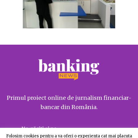
Primul proiect online de jurnalism financiar-
bancar din România.
Ne găsiți și pe
Folosim cookies pentru a va oferi o experienta cat mai placuta