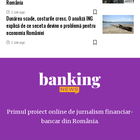
România
2 zile ago
Dunărea scade, costurile cresc. O analiză ING
explică de ce seceta devine o problemă pentru
economia României
2 zile ago
Primul proiect online de jurnalism financiar-
bancar din România.