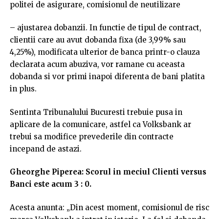
politei de asigurare, comisionul de neutilizare
– ajustarea dobanzii. In functie de tipul de contract,
clientii care au avut dobanda fixa (de 3,99% sau
4,25%), modificata ulterior de banca printr-o clauza
declarata acum abuziva, vor ramane cu aceasta
dobanda si vor primi inapoi diferenta de bani platita
in plus.
Sentinta Tribunalului Bucuresti trebuie pusa in
aplicare de la comunicare, astfel ca Volksbank ar
trebui sa modifice prevederile din contracte
incepand de astazi.
Gheorghe Piperea: Scorul in meciul Clienti versus
Banci este acum 3 : 0.
Acesta anunta: „Din acest moment, comisionul de risc