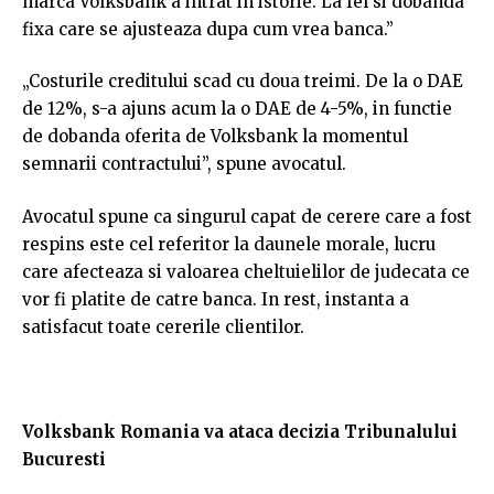
marca Volksbank a intrat in istorie. La fel si dobanda
fixa care se ajusteaza dupa cum vrea banca.”
„Costurile creditului scad cu doua treimi. De la o DAE
de 12%, s-a ajuns acum la o DAE de 4-5%, in functie
de dobanda oferita de Volksbank la momentul
semnarii contractului”, spune avocatul.
Avocatul spune ca singurul capat de cerere care a fost
respins este cel referitor la daunele morale, lucru
care afecteaza si valoarea cheltuielilor de judecata ce
vor fi platite de catre banca. In rest, instanta a
satisfacut toate cererile clientilor.
Volksbank Romania va ataca decizia Tribunalului
Bucuresti