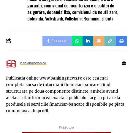
garantii
,
comisionul de monitorizare a politei de
asigurare
,
dobanda fixa
,
comisionul de neutilizare
,
dobanda
,
Volksbank
,
Volksbank Romania
,
clienti
Facebook
bankingnews.ro
Publicatia online www.bankingnews.ro este cea mai
completa sursa de informatii financiar-bancare, fiind
structurata pe doua componente distincte, ambele avand
acelasi rol: informarea exacta a publicului larg cu privire la
produsele si serviciile financiar-bancare disponibile pe piata
romaneasca de profil.
- Publicitate -