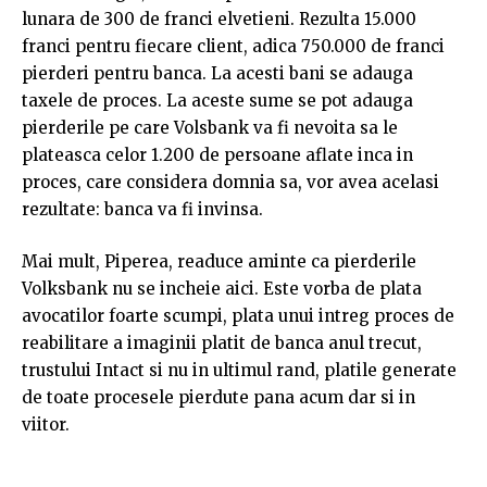
lunara de 300 de franci elvetieni. Rezulta 15.000
franci pentru fiecare client, adica 750.000 de franci
pierderi pentru banca. La acesti bani se adauga
taxele de proces. La aceste sume se pot adauga
pierderile pe care Volsbank va fi nevoita sa le
plateasca celor 1.200 de persoane aflate inca in
proces, care considera domnia sa, vor avea acelasi
rezultate: banca va fi invinsa.
Mai mult, Piperea, readuce aminte ca pierderile
Volksbank nu se incheie aici. Este vorba de plata
avocatilor foarte scumpi, plata unui intreg proces de
reabilitare a imaginii platit de banca anul trecut,
trustului Intact si nu in ultimul rand, platile generate
de toate procesele pierdute pana acum dar si in
viitor.