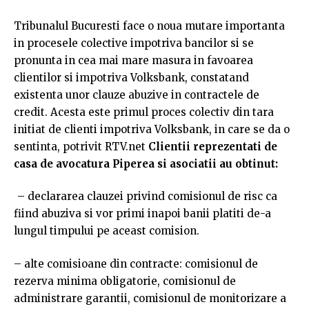
Tribunalul Bucuresti face o noua mutare importanta
in procesele colective impotriva bancilor si se
pronunta in cea mai mare masura in favoarea
clientilor si impotriva Volksbank, constatand
existenta unor clauze abuzive in contractele de
credit. Acesta este primul proces colectiv din tara
initiat de clienti impotriva Volksbank, in care se da o
sentinta, potrivit RTV.net
Clientii reprezentati de
casa de avocatura Piperea si asociatii au obtinut:
– declararea clauzei privind comisionul de risc ca
fiind abuziva si vor primi inapoi banii platiti de-a
lungul timpului pe aceast comision.
– alte comisioane din contracte: comisionul de
rezerva minima obligatorie, comisionul de
administrare garantii, comisionul de monitorizare a