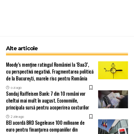
Alte articole
Moody’s menține ratingul României la ‘Baa3’,
cu perspectivă negativă. Fragmentarea politică
de la București, marele risc pentru România
o zi ago
Sondaj Raiffeisen Bank: 7 din 10 români vor
cheltui mai mult în august. Economiile,
principala sursă pentru acoperirea costurilor
2 zile ago
BEI acordă BRD Sogelease 100 milioane de
euro pentru finanțarea companiilor din