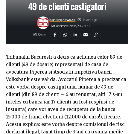
49 de clienti castigatori
bankingnews.ro
14 ani ago
Last updated: 21/03/2012 8:30
Share
Tribunalul Bucuresti a decis ca actiunea celor 89 de
clienti (49 de dosare) reprezentati de casa de
avocatura Piperea si Asociatii impotriva bancii
Volksbank este valida. Avocatul Piperea a precizat ca
este vorba despre castigul unui numar de 49 de
clienti (din 89 de clienti – 6 au renuntat, alti 17 s-au
inteles cu banca iar 17 clienti au fost respinsi de
instanta) care vor avea de recuperat de la banca
15.000 de franci elvetieni (12.000 de euro!), fiecare.
Acesta explica: este vorba despre comisionul de risc,
declarat ilegal, taxat timp de 3 ani cu o suma medie