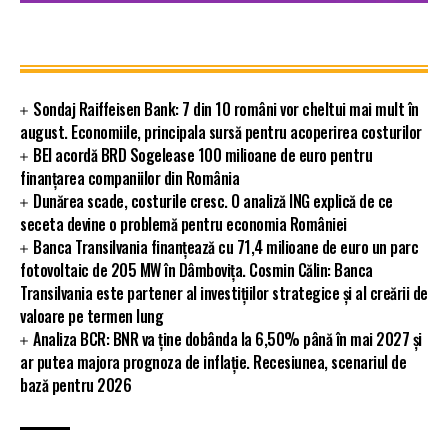
Sondaj Raiffeisen Bank: 7 din 10 români vor cheltui mai mult în
august. Economiile, principala sursă pentru acoperirea costurilor
BEI acordă BRD Sogelease 100 milioane de euro pentru
finanțarea companiilor din România
Dunărea scade, costurile cresc. O analiză ING explică de ce
seceta devine o problemă pentru economia României
Banca Transilvania finanțează cu 71,4 milioane de euro un parc
fotovoltaic de 205 MW în Dâmbovița. Cosmin Călin: Banca
Transilvania este partener al investițiilor strategice și al creării de
valoare pe termen lung
Analiza BCR: BNR va ține dobânda la 6,50% până în mai 2027 și
ar putea majora prognoza de inflație. Recesiunea, scenariul de
bază pentru 2026