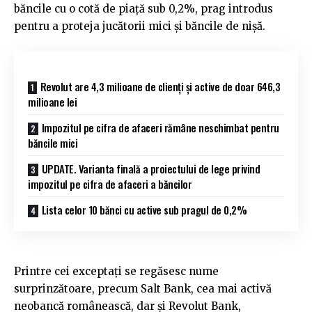
băncile cu o cotă de piață sub 0,2%, prag introdus
pentru a proteja jucătorii mici și băncile de nișă.
Revolut are 4,3 milioane de clienți și active de doar 646,3
milioane lei
Impozitul pe cifra de afaceri rămâne neschimbat pentru
băncile mici
UPDATE. Varianta finală a proiectului de lege privind
impozitul pe cifra de afaceri a băncilor
Lista celor 10 bănci cu active sub pragul de 0,2%
Printre cei exceptați se regăsesc nume
surprinzătoare, precum Salt Bank, cea mai activă
neobancă românească, dar și Revolut Bank,