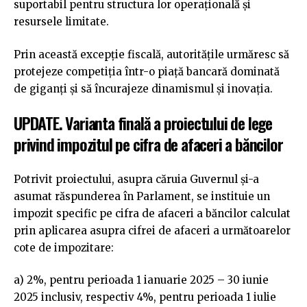
suportabil pentru structura lor operațională și
resursele limitate.
Prin această excepție fiscală, autoritățile urmăresc să
protejeze competiția într-o piață bancară dominată
de giganți și să încurajeze dinamismul și inovația.
UPDATE. Varianta finală a proiectului de lege
privind impozitul pe cifra de afaceri a băncilor
Potrivit proiectului, asupra căruia Guvernul și-a
asumat răspunderea în Parlament, se instituie un
impozit specific pe cifra de afaceri a băncilor calculat
prin aplicarea asupra cifrei de afaceri a următoarelor
cote de impozitare:
a) 2%, pentru perioada 1 ianuarie 2025 – 30 iunie
2025 inclusiv, respectiv 4%, pentru perioada 1 iulie