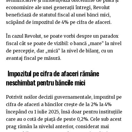
semnificative și influențează obiceiurile de plată și
economisire ale unei generații întregi, Revolut
beneficiază de statutul fiscal al unei bănci mici,
scăpând de impozitul de 4% pe cifra de afaceri.
În cazul Revolut, se poate vorbi despre un paradox
fiscal cât se poate de vizibil: o bancă „mare” la nivel
de percepție, dar „mică” la nivel de bilanț, cu un
avantaj fiscal pe măsură.
Impozitul pe cifra de afaceri rămâne
neschimbat pentru băncile mici
Potrivit noilor decizii guvernamentale, impozitul pe
cifra de afaceri a băncilor crește de la 2% la 4%
începând cu 1 iulie 2025, însă doar pentru instituțiile
care au o cotă de piață de peste 0,2%. Cele sub acest
prag rămân la nivelul anterior, considerat mai