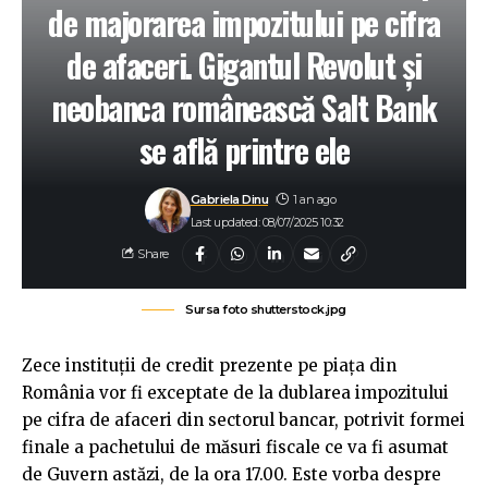
de majorarea impozitului pe cifra
de afaceri. Gigantul Revolut și
neobanca românească Salt Bank
se află printre ele
Gabriela Dinu
1 an ago
Last updated: 08/07/2025 10:32
Share
Sursa foto shutterstock.jpg
Zece instituții de credit prezente pe piața din
România vor fi exceptate de la dublarea impozitului
pe cifra de afaceri din sectorul bancar, potrivit formei
finale a pachetului de măsuri fiscale ce va fi asumat
de Guvern astăzi, de la ora 17.00. Este vorba despre