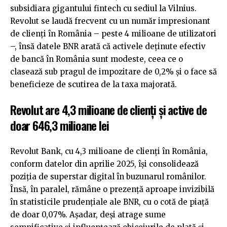
subsidiara gigantului fintech cu sediul la Vilnius.
Revolut se laudă frecvent cu un număr impresionant
de clienți în România – peste 4 milioane de utilizatori
–, însă datele BNR arată că activele deținute efectiv
de bancă în România sunt modeste, ceea ce o
clasează sub pragul de impozitare de 0,2% și o face să
beneficieze de scutirea de la taxa majorată.
Revolut are 4,3 milioane de clienți și active de
doar 646,3 milioane lei
Revolut Bank, cu 4,3 milioane de clienți în România,
conform datelor din aprilie 2025, își consolidează
poziția de superstar digital în buzunarul românilor.
Însă, în paralel, rămâne o prezență aproape invizibilă
în statisticile prudențiale ale BNR, cu o cotă de piață
de doar 0,07%. Așadar, deși atrage sume