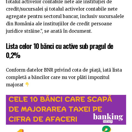
totalul activelor contabile nete ale instituţiei de
credit/sucursalei şi totalul activelor contabile nete
agregate pentru sectorul bancar, inclusiv sucursalele
din România ale instituţiilor de credit persoane
juridice străine.”, se arată în document.
Lista celor 10 bănci cu active sub pragul de
0,2%
Conform datelor BNR privind cota de piață, iată lista
completă a băncilor care nu vor plăti impozitul
majorat