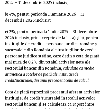
2025 – 31 decembrie 2025 inclusiv;
b) 4%, pentru perioada 1 ianuarie 2026 – 31
decembrie 2026 inclusiv;
c) 2%, pentru perioada 1 iulie 2025 – 31 decembrie
2026 inclusiv, prin excepție de la lit. a) și b), pentru
instituţiile de credit – persoane juridice române şi
sucursalele din România ale instituţiilor de credit –
persoane juridice străine, care dețin o cotă de piață
mai mică de 0,2% din totalul activelor nete ale
sectorului bancar din România,
calculată ca medie
aritmetică a cotelor de piață ale instituției de
credit/sucursalei, din anul precedent celui de calcul
.
Cota de piaţă reprezintă procentul aferent activelor
instituţiei de credit/sucursalei în totalul activelor
sectorului bancar, și se calculează ca raport între