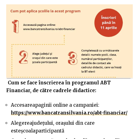
Cum se face înscrierea în programul ABT
Financiar, de către cadrele didactice:
Accesareapaginii online a campaniei:
https://www.bancatransilvania.ro/abt-financiar/
Alegereajudețului, oraşului din care
esteşcoalaparticipantă