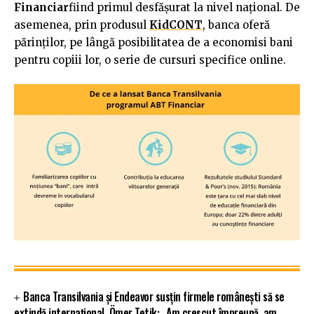
Financiar
fiind primul desfăşurat la nivel național. De
asemenea, prin produsul
KidCONT
, banca oferă
părinților, pe lângă posibilitatea de a economisi bani
pentru copiii lor, o serie de cursuri specifice online.
Banca Transilvania și Endeavor susțin firmele românești să se
extindă internațional. Ömer Tetik: „Am crescut împreună, am