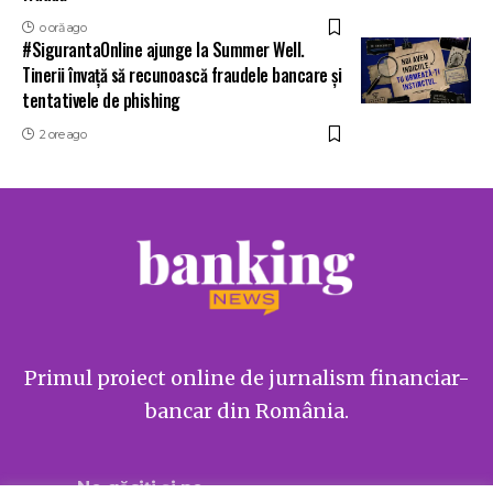
o oră ago
#SigurantaOnline ajunge la Summer Well.
Tinerii învață să recunoască fraudele bancare și
tentativele de phishing
2 ore ago
Primul proiect online de jurnalism financiar-
bancar din România.
Ne găsiți și pe