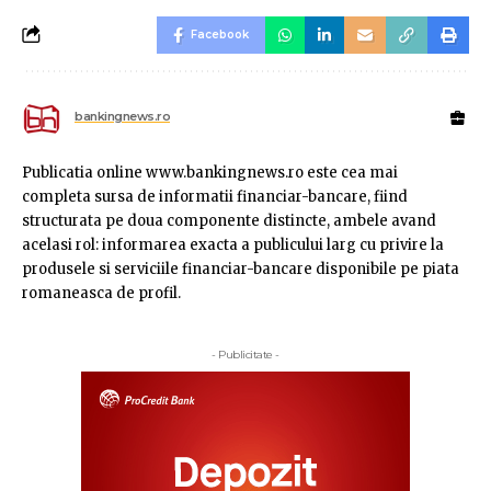
Facebook
bankingnews.ro
Publicatia online www.bankingnews.ro este cea mai
completa sursa de informatii financiar-bancare, fiind
structurata pe doua componente distincte, ambele avand
acelasi rol: informarea exacta a publicului larg cu privire la
produsele si serviciile financiar-bancare disponibile pe piata
romaneasca de profil.
- Publicitate -