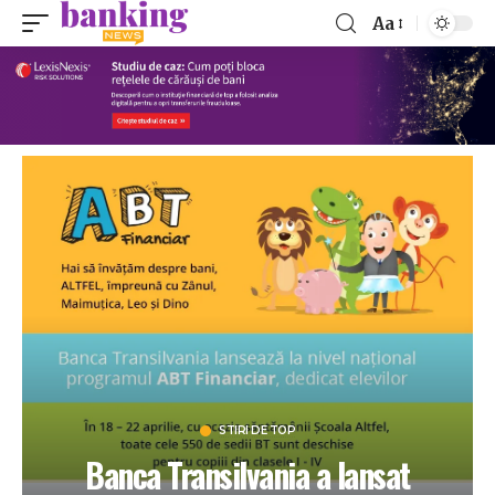
Aa
STIRI DE TOP
Banca Transilvania a lansat