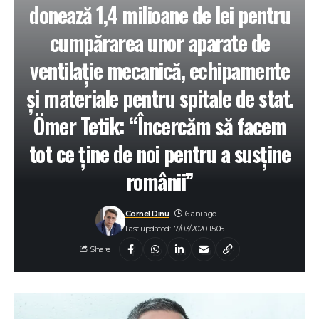
donează 1,4 milioane de lei pentru
cumpărarea unor aparate de
ventilaţie mecanică, echipamente
şi materiale pentru spitale de stat.
Ömer Tetik: “Încercăm să facem
tot ce ţine de noi pentru a susţine
românii”
Cornel Dinu
6 ani ago
Last updated: 17/03/2020 15:06
Share