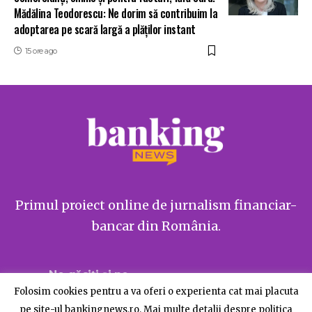
Mădălina Teodorescu: Ne dorim să contribuim la
adoptarea pe scară largă a plăților instant
15 ore ago
Primul proiect online de jurnalism financiar-
bancar din România.
Ne găsiți și pe
Folosim cookies pentru a va oferi o experienta cat mai placuta
pe site-ul bankingnews.ro. Mai multe detalii despre politica