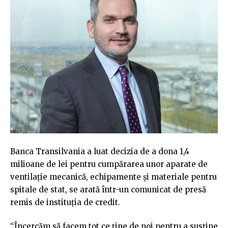
Banca Transilvania a luat decizia de a dona 1,4
milioane de lei pentru cumpărarea unor aparate de
ventilaţie mecanică, echipamente şi materiale pentru
spitale de stat, se arată într-un comunicat de presă
remis de instituția de credit.
“Încercăm să facem tot ce ţine de noi pentru a susţine