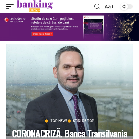
Aa
TOP NEWS
STIRI DE TOP
CORONACRIZĂ. Banca Transilvania