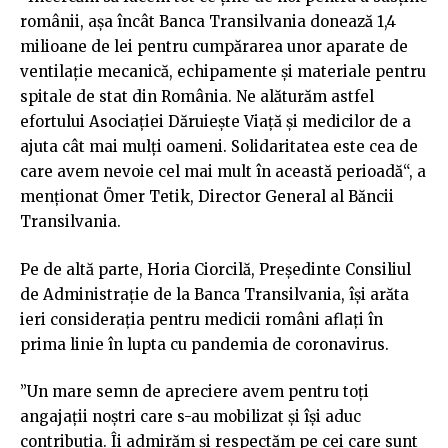
românii, aşa încât Banca Transilvania donează 1,4
milioane de lei pentru cumpărarea unor aparate de
ventilaţie mecanică, echipamente şi materiale pentru
spitale de stat din România. Ne alăturăm astfel
efortului Asociaţiei Dăruieşte Viaţă şi medicilor de a
ajuta cât mai mulţi oameni. Solidaritatea este cea de
care avem nevoie cel mai mult în această perioadă“, a
menționat Ömer Tetik, Director General al Băncii
Transilvania.
Pe de altă parte, Horia Ciorcilă, Preşedinte Consiliul
de Administraţie de la Banca Transilvania, își arăta
ieri considerația pentru medicii români aflați în
prima linie în lupta cu pandemia de coronavirus.
”Un mare semn de apreciere avem pentru toţi
angajaţii noştri care s-au mobilizat şi îşi aduc
contribuţia. Îi admirăm şi respectăm pe cei care sunt