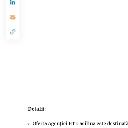
Detalii
:
Oferta Agenției BT Casilina este destinat