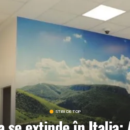
STIRI DE TOP
 se extinde în Italia: 