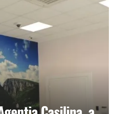
Agenția Casilina, a