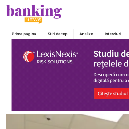
Prima pagina
Stiri de top
Analize
Interviuri