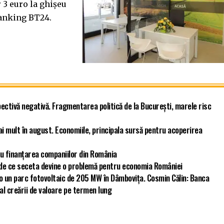
3 euro la ghişeu
Banking BT24.
ectivă negativă. Fragmentarea politică de la București, marele risc
ai mult în august. Economiile, principala sursă pentru acoperirea
u finanțarea companiilor din România
ă de ce seceta devine o problemă pentru economia României
ro un parc fotovoltaic de 205 MW în Dâmbovița. Cosmin Călin: Banca
 al creării de valoare pe termen lung