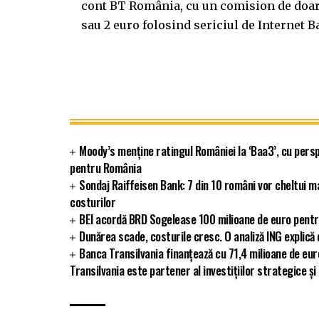
cont BT România, cu un comision de doar 
sau 2 euro folosind sericiul de Internet 
Moody’s menține ratingul României la ‘Baa3’, cu persp
pentru România
Sondaj Raiffeisen Bank: 7 din 10 români vor cheltui m
costurilor
BEI acordă BRD Sogelease 100 milioane de euro pentr
Dunărea scade, costurile cresc. O analiză ING explic
Banca Transilvania finanțează cu 71,4 milioane de eu
Transilvania este partener al investițiilor strategice și