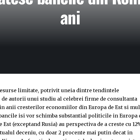
ani
esurse limitate, potrivit uneia dintre tendintele
 de autorii unui studiu al celebrei firme de consultanta
in anii cresterilor economiilor din Europa de Est si mul
 bancile isi vor schimba substantial politicile in Europa 
e Est (exceptand Rusia) au perspectiva de a creste cu 12
ctualul deceniu, cu doar 2 procente mai putin decat in