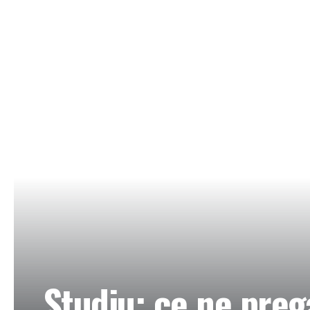
Studiu: ce ne preg