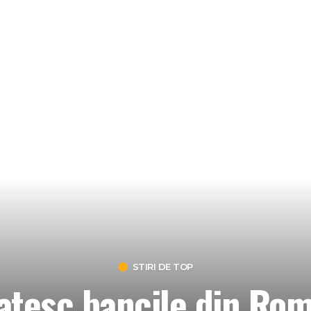
STIRI DE TOP
atesc bancile din Rom