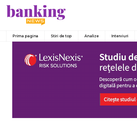
Prima pagina
Stiri de top
Analize
Interviuri