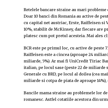
Retelele bancare straine au mari probleme d
Doar 10 banci din Romania au active de pest
cu capital net austriac, Erste, Raiffeisen s
10%, stabilit de McKinsey, dar fiecare are 
platesc cum pot pretul acesteia. Mai ales clie
BCR este pe primul loc, cu active de peste 7
Raiffeisen este a cincea (aproape 24 miliar
miliarde, 5%). Ar mai fi UniCredit Tiriac Ba
italian, pe locul sase (peste 22 de miliarde 
Generale cu BRD, pe locul al doilea (cea mai
miliarde si cotpa de piata de aproape 14%),
Bancile mama straine au problemele lor de a
romanesc. Astfel cotatiile acestora din urma