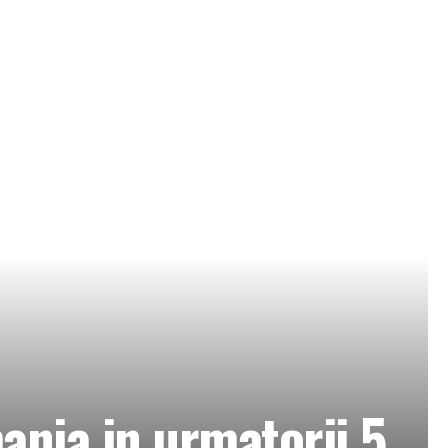
ania in urmatorii 5