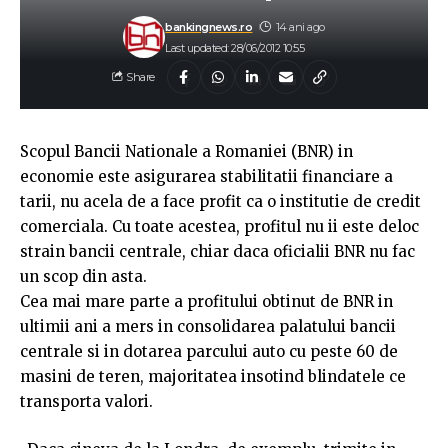
bankingnews.ro
14 ani ago
Last updated: 28/06/2012 10:55
Share
Scopul Bancii Nationale a Romaniei (BNR) in
economie este asigurarea stabilitatii financiare a
tarii, nu acela de a face profit ca o institutie de credit
comerciala. Cu toate acestea, profitul nu ii este deloc
strain bancii centrale, chiar daca oficialii BNR nu fac
un scop din asta.
Cea mai mare parte a profitului obtinut de BNR in
ultimii ani a mers in consolidarea palatului bancii
centrale si in dotarea parcului auto cu peste 60 de
masini de teren, majoritatea insotind blindatele ce
transporta valori.