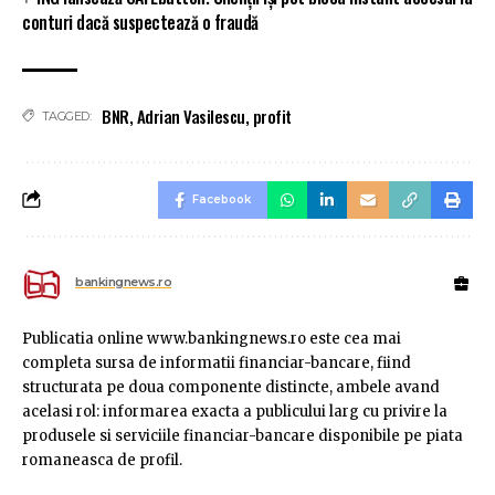
conturi dacă suspectează o fraudă
BNR
,
Adrian Vasilescu
,
profit
TAGGED:
Facebook
bankingnews.ro
Publicatia online www.bankingnews.ro este cea mai
completa sursa de informatii financiar-bancare, fiind
structurata pe doua componente distincte, ambele avand
acelasi rol: informarea exacta a publicului larg cu privire la
produsele si serviciile financiar-bancare disponibile pe piata
romaneasca de profil.