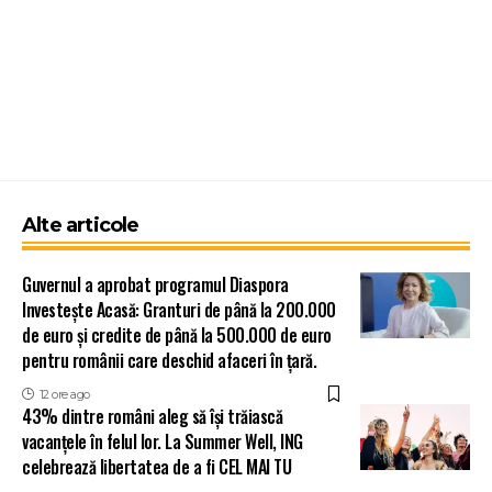
Alte articole
Guvernul a aprobat programul Diaspora
Investește Acasă: Granturi de până la 200.000
de euro și credite de până la 500.000 de euro
pentru românii care deschid afaceri în țară.
12 ore ago
43% dintre români aleg să își trăiască
vacanțele în felul lor. La Summer Well, ING
celebrează libertatea de a fi CEL MAI TU