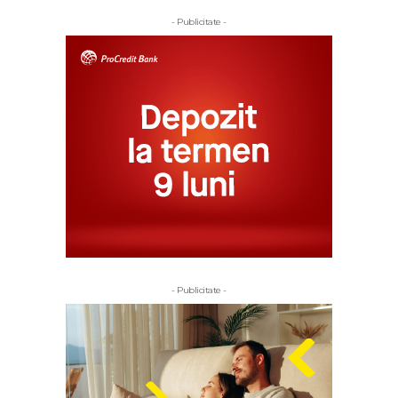
- Publicitate -
- Publicitate -