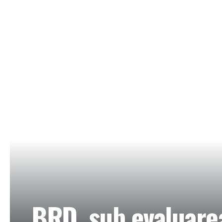
BRD, sub evaluare