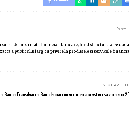
Facebook
Follow:
ursa de informatii financiar-bancare, fiind structurata pe doua
ta a publicului larg cu privire la produsele si serviciile financi
NEXT ARTICL
ial Banca Transilvania: Bancile mari nu vor opera cresteri salariale in 2