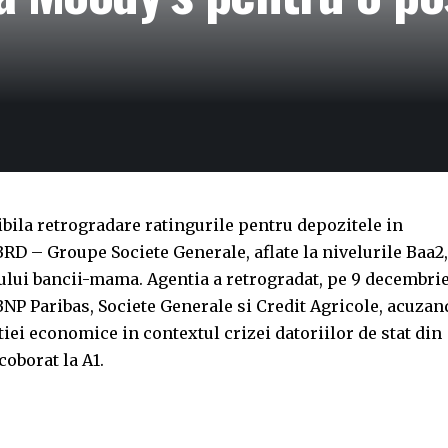
bila retrogradare ratingurile pentru depozitele in
RD – Groupe Societe Generale, aflate la nivelurile Baa2,
ului bancii-mama. Agentia a retrogradat, pe 9 decembrie
BNP Paribas, Societe Generale si Credit Agricole, acuzan
iei economice in contextul crizei datoriilor de stat din
coborat la A1.