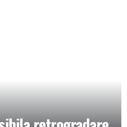
ibila retrogradare