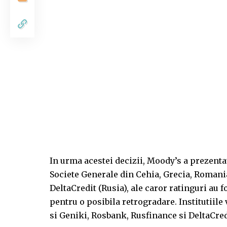
In urma acestei decizii, Moody’s a prezenta
Societe Generale din Cehia, Grecia, Romani
DeltaCredit (Rusia), ale caror ratinguri au f
pentru o posibila retrogradare. Institutiile
si Geniki, Rosbank, Rusfinance si DeltaCre