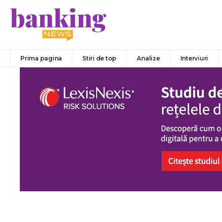
Prima pagina
Stiri de top
Analize
Interviuri