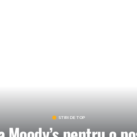
STIRI DE TOP
a Moody’s pentru o pos