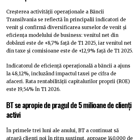
Creșterea activității operaționale a Băncii
Transilvania se reflectă în principalii indicatori de
venit și confirmă diversificarea surselor de venit și
eficiența modelului de business: venitul net din
dobânzi este de +8,7% față de T1 2025, iar venitul net
din taxe și comisioane este de +12,9% față de T1 2025.
Indicatorul de eficiență operațională a băncii a ajuns
la 48,12%, incluzând impactul taxei pe cifra de
afaceri. Rata rentabilității capitalurilor proprii (ROE)
este 19,54% în T1 2026.
BT se apropie de pragul de 5 milioane de clienți
activi
În primele trei luni ale anului, BT a continuat să
atragă clienți noi în ritm susținut, aproape 140.000 de