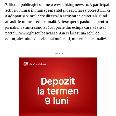
Editor al publicaţiei online www.bankingnews.ro. A participat
activ nu numai în managementul şi dezvoltarea proiectului, ci
a adoptat şi o implicare directă în activitatea editorială, fiind
atrasă de munca redacţională. A descoperit pasiunea pentru
jurnalism atunci când a făcut parte din echipa care a lansat
portalul www.ghiseulbancar.ro. Așa că îşi asumă rolul de
editor, alcătuind, de cele mai multe ori, materiale de analiză.
- Publicitate -