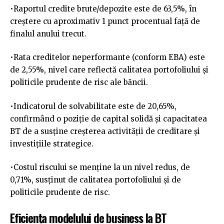
•Raportul credite brute/depozite este de 63,5%, în
creștere cu aproximativ 1 punct procentual față de
finalul anului trecut.
•Rata creditelor neperformante (conform EBA) este
de 2,55%, nivel care reflectă calitatea portofoliului și
politicile prudente de risc ale băncii.
•Indicatorul de solvabilitate este de 20,65%,
confirmând o poziție de capital solidă și capacitatea
BT de a susține creșterea activității de creditare și
investițiile strategice.
•Costul riscului se menține la un nivel redus, de
0,71%, susținut de calitatea portofoliului și de
politicile prudente de risc.
Eficiența modelului de business la BT