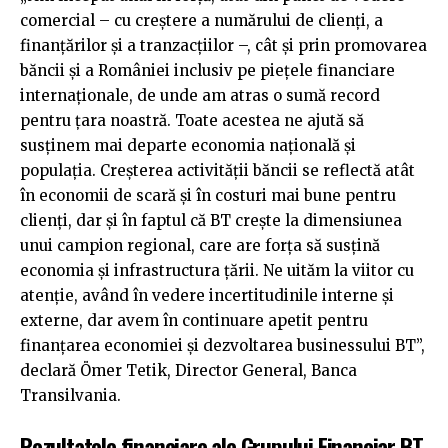
comercial – cu creștere a numărului de clienți, a
finanțărilor și a tranzacțiilor –, cât și prin promovarea
băncii și a României inclusiv pe piețele financiare
internaționale, de unde am atras o sumă record
pentru țara noastră. Toate acestea ne ajută să
susținem mai departe economia națională și
populația. Creșterea activității băncii se reflectă atât
în economii de scară și în costuri mai bune pentru
clienți, dar și în faptul că BT crește la dimensiunea
unui campion regional, care are forța să susțină
economia și infrastructura țării. Ne uităm la viitor cu
atenție, având în vedere incertitudinile interne și
externe, dar avem în continuare apetit pentru
finanțarea economiei și dezvoltarea businessului BT”,
declară Ömer Tetik, Director General, Banca
Transilvania.
Rezultatele financiare ale Grupului Financiar BT