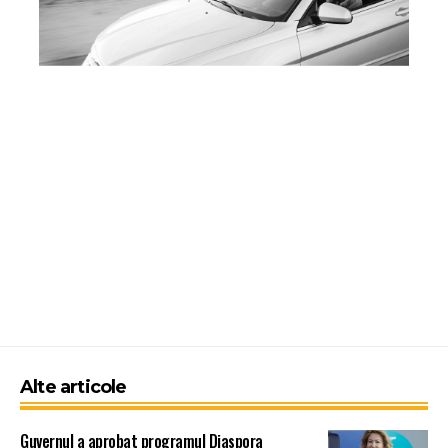
Alte articole
Guvernul a aprobat programul Diaspora