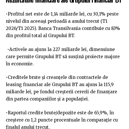
•Profitul net este de 1,14 miliarde lei, cu 30,1% peste
nivelul din aceeași perioadă a anului trecut (T1
2026/T1 2025). Banca Transilvania contribuie cu 83%
din profitul total al Grupului BT.
•Activele au ajuns la 227 miliarde lei, dimensiune
care permite Grupului BT să susțină proiecte majore
în economie.
•Creditele brute și creanțele din contractele de
leasing financiar ale Grupului BT au ajuns la 115,9
miliarde lei, pe fondul creșterii cererii de finanțare
din partea companiilor și a populației.
•Raportul credite brute/depozite este de 65,9%, în
creștere cu 1,2 puncte procentuale în comparație cu
finalul anului trecut.