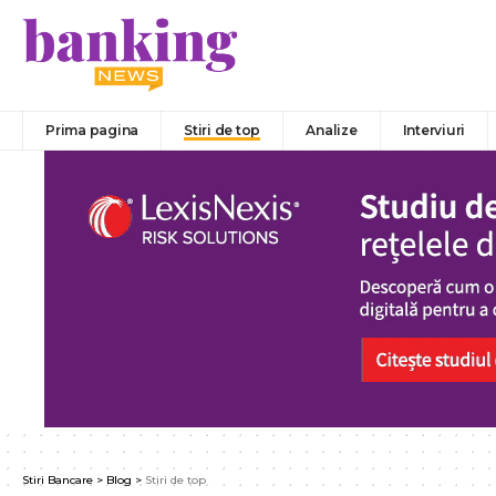
Prima pagina
Stiri de top
Analize
Interviuri
Stiri Bancare
>
Blog
>
Stiri de top