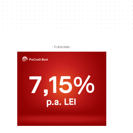
- Publicitate -