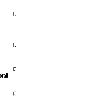
erali