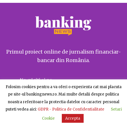
Primul proiect online de jurnalism financiar-
bancar din România.
Ne găsiți și pe
Folosim cookies pentru a va oferi o experienta cat mai placuta
pe site-ul bankingnews.ro. Mai multe detalii despre politica
noastra referitoare la protectia datelor cu caracter personal
puteti vedea aici:
GDPR - Politica de Confidentialitate
Setari
Despre BankingNews
Contact
Publicitate
Cookie
Accepta
© BankingNews - Toate drepturile rezervate