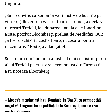
Ungaria.
„Sunt convins ca Romania va fi motiv de bucurie pe
viitor (…) Revenirea va sosi foarte curand”, a declarat
miercuri Treichl, la adunarea anuala a actionarilor
Erste, potrivit Bloomberg, preluat de Mediafax. BCR
„a fost o achizitie costisitoare, necesara pentru
dezvoltarea” Erste, a adaugat el.
Subsidiara din Romania a fost cel mai costisitor pariu
al lui Treichl pe cresterea economica din Europa de
Est, noteaza Bloomberg.
Moody’s menține ratingul României la ‘Baa3’, cu perspectivă
negativă. Fragmentarea politică de la București, marele risc
pentru România