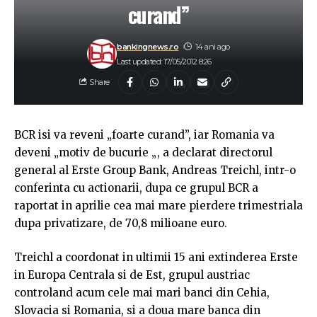
curand”
bankingnews.ro
14 ani ago
Last updated: 17/05/2012 8:26
Share
BCR isi va reveni „foarte curand”, iar Romania va
deveni „motiv de bucurie „, a declarat directorul
general al Erste Group Bank, Andreas Treichl, intr-o
conferinta cu actionarii, dupa ce grupul BCR a
raportat in aprilie cea mai mare pierdere trimestriala
dupa privatizare, de 70,8 milioane euro.
Treichl a coordonat in ultimii 15 ani extinderea Erste
in Europa Centrala si de Est, grupul austriac
controland acum cele mai mari banci din Cehia,
Slovacia si Romania, si a doua mare banca din