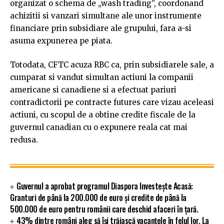
organizat o schema de „wash trading”, coordonand
achizitii si vanzari simultane ale unor instrumente
financiare prin subsidiare ale grupului, fara a-si
asuma expunerea pe piata.
Totodata, CFTC acuza RBC ca, prin subsidiarele sale, a
cumparat si vandut simultan actiuni la companii
americane si canadiene si a efectuat pariuri
contradictorii pe contracte futures care vizau aceleasi
actiuni, cu scopul de a obtine credite fiscale de la
guvernul canadian cu o expunere reala cat mai
redusa.
Guvernul a aprobat programul Diaspora Investește Acasă:
Granturi de până la 200.000 de euro și credite de până la
500.000 de euro pentru românii care deschid afaceri în țară.
43% dintre români aleg să își trăiască vacanțele în felul lor. La