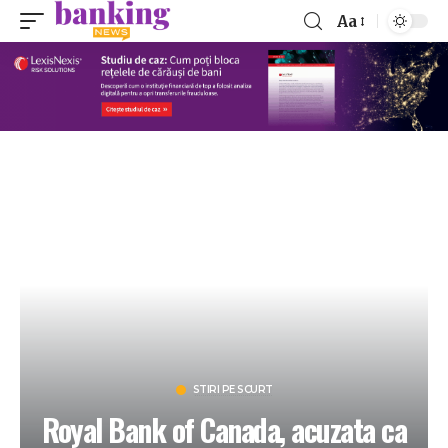
Aa
STIRI PE SCURT
Royal Bank of Canada, acuzata ca