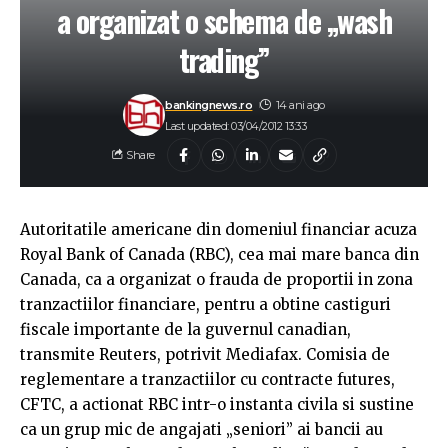
a organizat o schema de „wash
trading”
bankingnews.ro
14 ani ago
Last updated: 03/04/2012 13:33
Share
Autoritatile americane din domeniul financiar acuza
Royal Bank of Canada (RBC), cea mai mare banca din
Canada, ca a organizat o frauda de proportii in zona
tranzactiilor financiare, pentru a obtine castiguri
fiscale importante de la guvernul canadian,
transmite Reuters, potrivit Mediafax. Comisia de
reglementare a tranzactiilor cu contracte futures,
CFTC, a actionat RBC intr-o instanta civila si sustine
ca un grup mic de angajati „seniori” ai bancii au