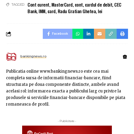
Cont curent
,
MasterCard
,
cont
,
cardul de debit
,
CEC
TAGGED:
Bank
,
IMM
,
card
,
Radu Gratian Ghetea
,
lei
Facebook
bankingnews.ro
Publicatia online www.bankingnews.ro este cea mai
completa sursa de informatii financiar-bancare, fiind
structurata pe doua componente distincte, ambele avand
acelasi rol: informarea exacta a publicului larg cu privire la
produsele si serviciile financiar-bancare disponibile pe piata
romaneasca de profil.
- Publicitate -