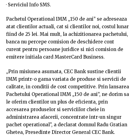
· Serviciul Info SMS.
Pachetul Operational IMM „150 de ani” se adreseaza
atat clientilor actuali, cat si clientilor noi, costul lunar
fiind de 25 lei. Mai mult, la achizitionarea pachetului,
banca nu percepe comision de deschidere cont
curent pentru persoane juridice si nici comision de
emitere initiala card MasterCard Business.
„Prin misiunea asumata, CEC Bank sustine clientii
IMM printr-o gama variata de produse si servicii de
calitate, in conditii de cost competitive. Prin lansarea
Pachetului Operational IMM „150 de ani”, ne dorim sa
le oferim clientilor un plus de eficienta, prin
accesarea produselor si serviciilor cheie in
administrarea afacerii, concentrate intr-un singur
pachet operational”, a declarat domnul Radu Gratian
Ghetea, Presedinte Director General CEC Bank.