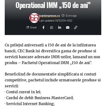
Operational IMM „150 de ani”
bankingnews.ro
12 ani ago
Last updated: 05/12/2014 10:02
Share
Cu prilejul aniversarii a 150 de ani de la infiintarea
bancii, CEC Bank isi diversifica gama de produse si
servicii bancare adresate IMM-urilor, lansand un nou
produs – Pachetul Operational IMM „150 de ani”.
Beneficiind de documentatie simplificata si costuri
competitive, pachetul include urmatoarele produse si
servicii:
· Contul curent in lei;
· Cardul de debit Business MasterCard;
· Serviciul Internet Banking;