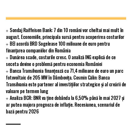
Sondaj Raiffeisen Bank: 7 din 10 români vor cheltui mai mult în
august. Economiile, principala sursă pentru acoperirea costurilor
BEI acordă BRD Sogelease 100 milioane de euro pentru
finanțarea companiilor din România
Dunărea scade, costurile cresc. O analiză ING explică de ce
seceta devine o problemă pentru economia României
Banca Transilvania finanțează cu 71,4 milioane de euro un parc
fotovoltaic de 205 MW în Dâmbovița. Cosmin Călin: Banca
Transilvania este partener al investițiilor strategice și al creării de
valoare pe termen lung
Analiza BCR: BNR va ține dobânda la 6,50% până în mai 2027 și
ar putea majora prognoza de inflație. Recesiunea, scenariul de
bază pentru 2026