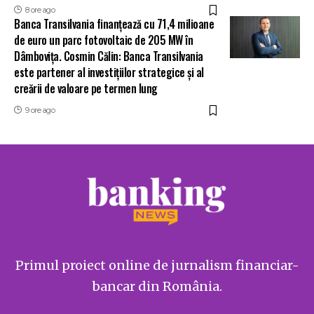
8 ore ago
Banca Transilvania finanțează cu 71,4 milioane
de euro un parc fotovoltaic de 205 MW în
Dâmbovița. Cosmin Călin: Banca Transilvania
este partener al investițiilor strategice și al
creării de valoare pe termen lung
9 ore ago
Primul proiect online de jurnalism financiar-
bancar din România.