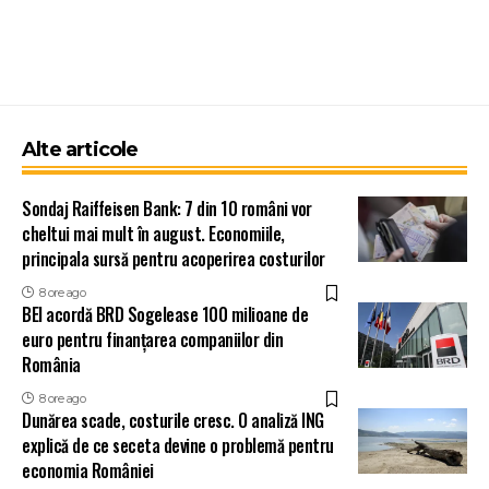
Alte articole
Sondaj Raiffeisen Bank: 7 din 10 români vor
cheltui mai mult în august. Economiile,
principala sursă pentru acoperirea costurilor
8 ore ago
BEI acordă BRD Sogelease 100 milioane de
euro pentru finanțarea companiilor din
România
8 ore ago
Dunărea scade, costurile cresc. O analiză ING
explică de ce seceta devine o problemă pentru
economia României