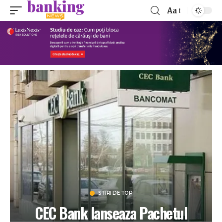
Aa
STIRI DE TOP
CEC Bank lanseaza Pachetul