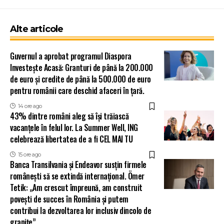
Alte articole
Guvernul a aprobat programul Diaspora
Investește Acasă: Granturi de până la 200.000
de euro și credite de până la 500.000 de euro
pentru românii care deschid afaceri în țară.
14 ore ago
43% dintre români aleg să își trăiască
vacanțele în felul lor. La Summer Well, ING
celebrează libertatea de a fi CEL MAI TU
15 ore ago
Banca Transilvania și Endeavor susțin firmele
românești să se extindă internațional. Ömer
Tetik: „Am crescut împreună, am construit
povești de succes în România și putem
contribui la dezvoltarea lor inclusiv dincolo de
granițe”