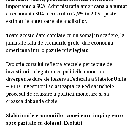
importante a SUA. Administratia americana a anuntat
ca economia SUA a crescut cu 2,4% in 2014 , peste
estimarile anterioare ale analistilor.
Toate aceste date corelate cu un somaj in scadere, la
jumatate fata de vremurile grele, duc economia
americana intr-o pozitie privilegiata.
Evolutia cursului reflecta efectele percepute de
investitori in legatura cu politicile monetare
divergente duse de Rezerva Federala a Statelor Unite
– FED. Investitorii se asteapta ca Fed sa incheie
procesul de relaxare a politicii monetare si sa
creasca dobanda cheie.
Slabiciunile economiilor zonei euro imping euro
spre paritate cu dolarul. Evolutii