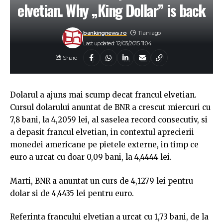
elvetian. Why „King Dollar” is back
bankingnews.ro
11 ani ago
Last updated: 12/03/2015 11:04
Share
Dolarul a ajuns mai scump decat francul elvetian.
Cursul dolarului anuntat de BNR a crescut miercuri cu
7,8 bani, la 4,2059 lei, al saselea record consecutiv, si
a depasit francul elvetian, in contextul aprecierii
monedei americane pe pietele externe, in timp ce
euro a urcat cu doar 0,09 bani, la 4,4444 lei.
Marti, BNR a anuntat un curs de 4,1279 lei pentru
dolar si de 4,4435 lei pentru euro.
Referinta francului elvetian a urcat cu 1,73 bani, de la