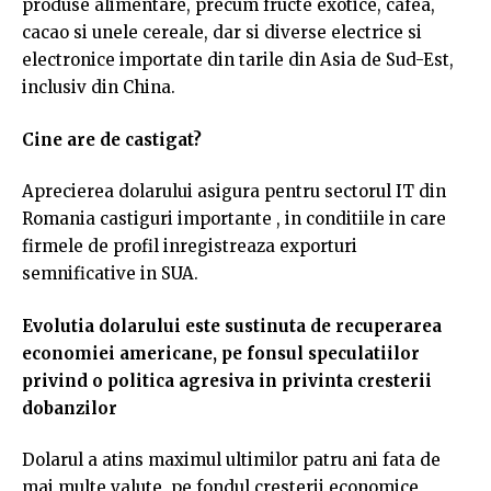
produse alimentare, precum fructe exotice, cafea,
cacao si unele cereale, dar si diverse electrice si
electronice importate din tarile din Asia de Sud-Est,
inclusiv din China.
Cine are de castigat?
Aprecierea dolarului asigura pentru sectorul IT din
Romania castiguri importante , in conditiile in care
firmele de profil inregistreaza exporturi
semnificative in SUA.
Evolutia dolarului este sustinuta de recuperarea
economiei americane, pe fonsul speculatiilor
privind o politica agresiva in privinta cresterii
dobanzilor
Dolarul a atins maximul ultimilor patru ani fata de
mai multe valute, pe fondul cresterii economice