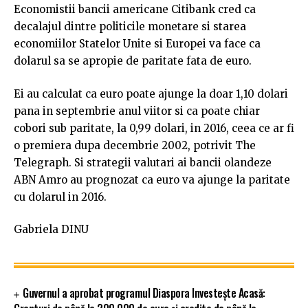
Economistii bancii americane Citibank cred ca
decalajul dintre politicile monetare si starea
economiilor Statelor Unite si Europei va face ca
dolarul sa se apropie de paritate fata de euro.
Ei au calculat ca euro poate ajunge la doar 1,10 dolari
pana in septembrie anul viitor si ca poate chiar
cobori sub paritate, la 0,99 dolari, in 2016, ceea ce ar fi
o premiera dupa decembrie 2002, potrivit The
Telegraph. Si strategii valutari ai bancii olandeze
ABN Amro au prognozat ca euro va ajunge la paritate
cu dolarul in 2016.
Gabriela DINU
Guvernul a aprobat programul Diaspora Investește Acasă: