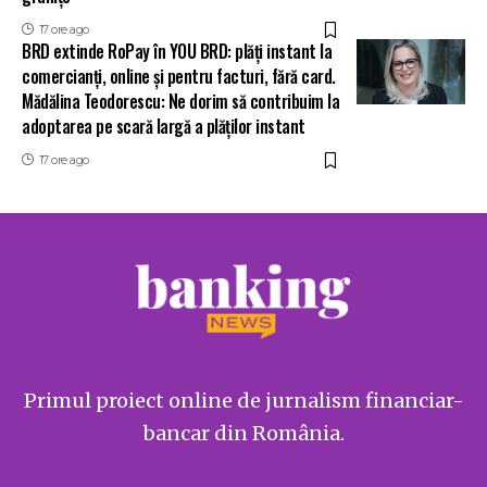
17 ore ago
BRD extinde RoPay în YOU BRD: plăți instant la
comercianți, online și pentru facturi, fără card.
Mădălina Teodorescu: Ne dorim să contribuim la
adoptarea pe scară largă a plăților instant
17 ore ago
Primul proiect online de jurnalism financiar-
bancar din România.