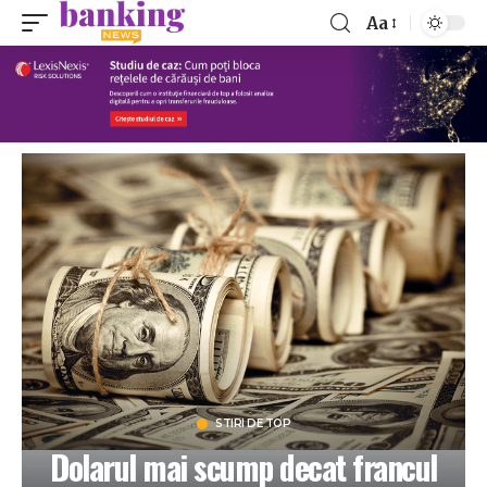
Aa
STIRI DE TOP
Dolarul mai scump decat francul