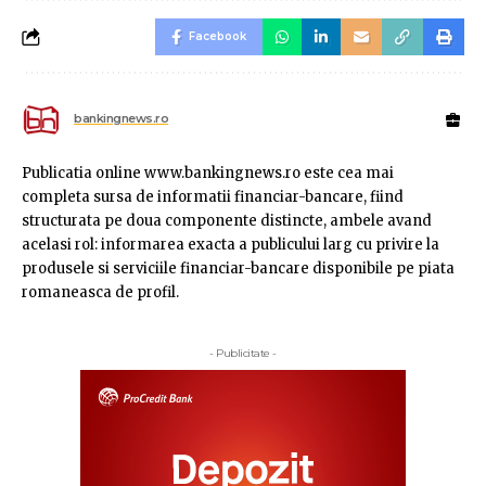
Facebook
bankingnews.ro
Publicatia online www.bankingnews.ro este cea mai
completa sursa de informatii financiar-bancare, fiind
structurata pe doua componente distincte, ambele avand
acelasi rol: informarea exacta a publicului larg cu privire la
produsele si serviciile financiar-bancare disponibile pe piata
romaneasca de profil.
- Publicitate -