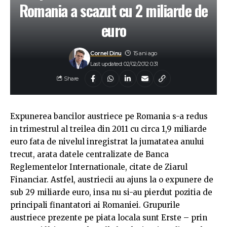
Romania a scazut cu 2 miliarde de
euro
Cornel Dinu
15 ani ago
Last updated: 02/02/2012 0:31
Share
Expunerea bancilor austriece pe Romania s-a redus
in trimestrul al treilea din 2011 cu circa 1,9 miliarde
euro fata de nivelul inregistrat la jumatatea anului
trecut, arata datele centralizate de Banca
Reglementelor Internationale, citate de Ziarul
Financiar. Astfel, austriecii au ajuns la o expunere de
sub 29 miliarde euro, insa nu si-au pierdut pozitia de
principali finantatori ai Romaniei. Grupurile
austriece prezente pe piata locala sunt Erste – prin