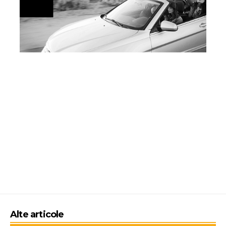
Alte articole