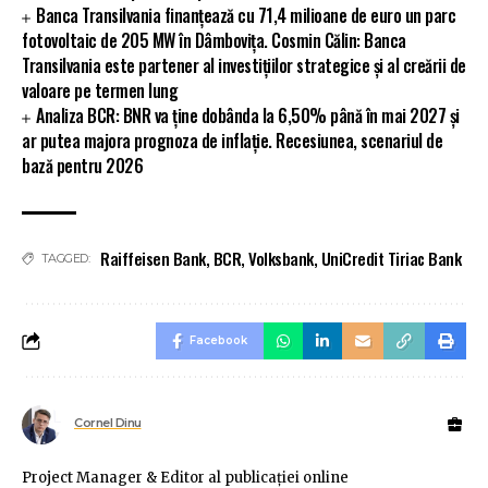
Banca Transilvania finanțează cu 71,4 milioane de euro un parc
fotovoltaic de 205 MW în Dâmbovița. Cosmin Călin: Banca
Transilvania este partener al investițiilor strategice și al creării de
valoare pe termen lung
Analiza BCR: BNR va ține dobânda la 6,50% până în mai 2027 și
ar putea majora prognoza de inflație. Recesiunea, scenariul de
bază pentru 2026
Raiffeisen Bank
,
BCR
,
Volksbank
,
UniCredit Tiriac Bank
TAGGED:
Facebook
Cornel Dinu
Project Manager & Editor al publicaţiei online