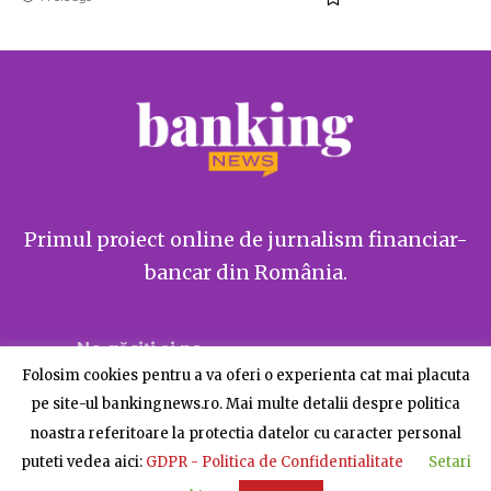
Primul proiect online de jurnalism financiar-
bancar din România.
Ne găsiți și pe
Folosim cookies pentru a va oferi o experienta cat mai placuta
pe site-ul bankingnews.ro. Mai multe detalii despre politica
noastra referitoare la protectia datelor cu caracter personal
puteti vedea aici:
GDPR - Politica de Confidentialitate
Setari
Despre BankingNews
Contact
Publicitate