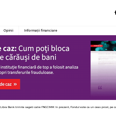
Opinii
Informații financiare
 Libra Bank trimite sageti catre FNGCIMM: In prezent, Fondul este ca un ceas prost, pe ca