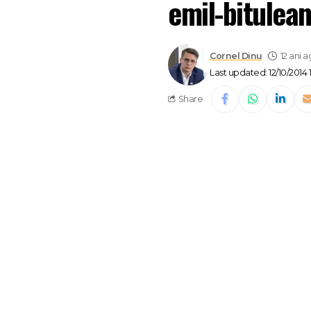
emil-bitulea
Cornel Dinu
12 ani 
Last updated: 12/10/2014 13
Share