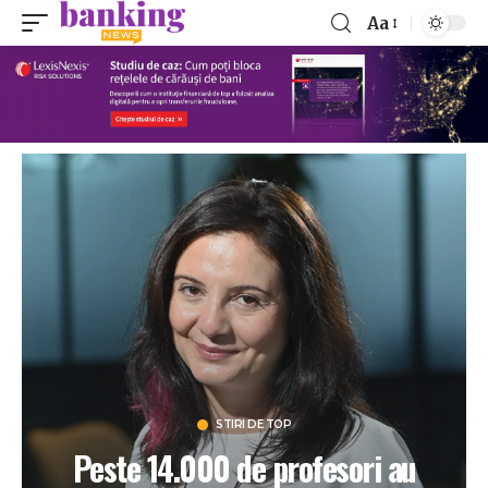
Aa
STIRI DE TOP
Peste 14.000 de profesori au