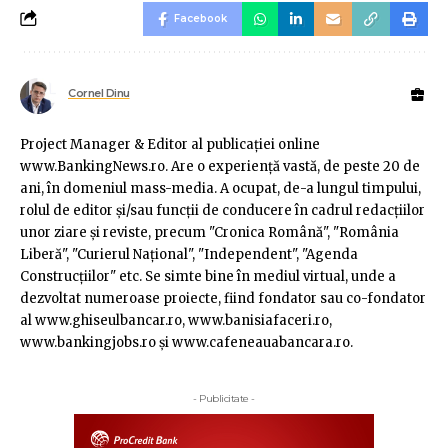
Facebook
Cornel Dinu
Project Manager & Editor al publicaţiei online
www.BankingNews.ro. Are o experienţă vastă, de peste 20 de
ani, în domeniul mass-media. A ocupat, de-a lungul timpului,
rolul de editor şi/sau funcţii de conducere în cadrul redacţiilor
unor ziare şi reviste, precum "Cronica Română", "România
Liberă", "Curierul Naţional", "Independent", "Agenda
Construcţiilor" etc. Se simte bine în mediul virtual, unde a
dezvoltat numeroase proiecte, fiind fondator sau co-fondator
al www.ghiseulbancar.ro, www.banisiafaceri.ro,
www.bankingjobs.ro şi www.cafeneauabancara.ro.
- Publicitate -