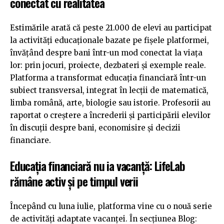
conectat cu realitatea
Estimările arată că peste 21.000 de elevi au participat
la activități educaționale bazate pe fișele platformei,
învățând despre bani într-un mod conectat la viața
lor: prin jocuri, proiecte, dezbateri și exemple reale.
Platforma a transformat educația financiară într-un
subiect transversal, integrat în lecții de matematică,
limba română, arte, biologie sau istorie. Profesorii au
raportat o creștere a încrederii și participării elevilor
în discuții despre bani, economisire și decizii
financiare.
Educația financiară nu ia vacanță: LifeLab
rămâne activ și pe timpul verii
Începând cu luna iulie, platforma vine cu o nouă serie
de activități adaptate vacanței. În secțiunea Blog: