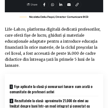
Share
Nicoleta Deliu Pașol, Director Comunicare BCR
Life-Lab.ro, platforma digitală dedicată profesorilor,
care oferă fișe de lucru, ghiduri și materiale
educaționale adaptate pentru a introduce educația
financiară în orice materie, de la ciclul preșcolar la
cel liceal, a fost accesată de peste 14.000 de cadre
didactice din întreaga țară în primele 5 luni de la
lansare.
Fișe aplicate la clasă și concursuri lunare: cum arată o
comunitate de profesori activi
Rezultatele la clasă: aproximativ 21.000 de elevi au
învățat despre bani într-un mod integrat și conectat cu