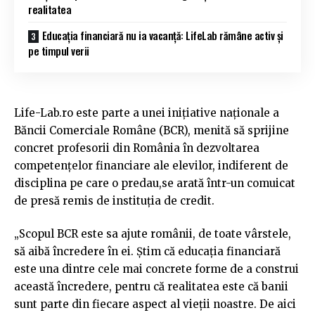
realitatea
Educația financiară nu ia vacanță: LifeLab rămâne activ și
pe timpul verii
Life-Lab.ro este parte a unei inițiative naționale a
Băncii Comerciale Române (BCR), menită să sprijine
concret profesorii din România în dezvoltarea
competențelor financiare ale elevilor, indiferent de
disciplina pe care o predau,se arată într-un comuicat
de presă remis de instituția de credit.
„Scopul BCR este sa ajute românii, de toate vârstele,
să aibă încredere în ei. Știm că educația financiară
este una dintre cele mai concrete forme de a construi
această încredere, pentru că realitatea este că banii
sunt parte din fiecare aspect al vieții noastre. De aici