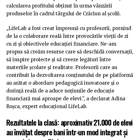
calcularea profitului obținut în urma vânzării
produselor în cadrul târgului de Crăciun al școlii.
„LifeLab a fost creat împreună cu profesorii, pornind
de la o colaborare reală între provocările vieții de zi
cu zi și obiectivele educației financiare. Ne-am
propus să creăm resurse care să deschidă conversații,
să inspire proiecte și să creeze legături între
materiile școlare și realitate. Profesorii care au
contribuit la dezvoltarea conținutului de pe platformă
au arătat o abordare pedagogică inovatoare și o
dorință reală de a aduce noțiunile de educație
financiară mai aproape de elevi.”, a declarat Adina
Roșca, expert educațional LifeLab.
Rezultatele la clasă: aproximativ 21.000 de elevi
au învățat despre bani într-un mod integrat și