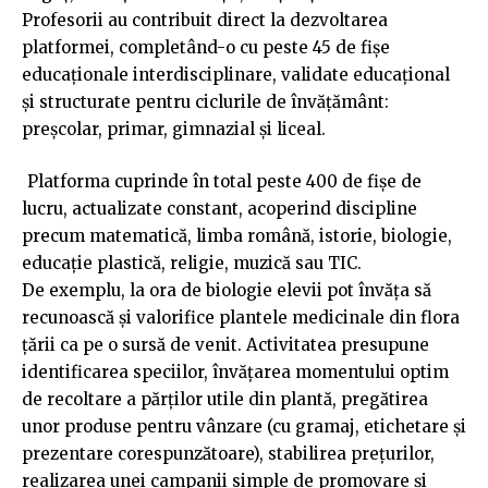
Profesorii au contribuit direct la dezvoltarea
platformei, completând-o cu peste 45 de fișe
educaționale interdisciplinare, validate educațional
și structurate pentru ciclurile de învățământ:
preșcolar, primar, gimnazial și liceal.
Platforma cuprinde în total peste 400 de fișe de
lucru, actualizate constant, acoperind discipline
precum matematică, limba română, istorie, biologie,
educație plastică, religie, muzică sau TIC.
De exemplu, la ora de biologie elevii pot învăța să
recunoască și valorifice plantele medicinale din flora
țării ca pe o sursă de venit. Activitatea presupune
identificarea speciilor, învățarea momentului optim
de recoltare a părților utile din plantă, pregătirea
unor produse pentru vânzare (cu gramaj, etichetare și
prezentare corespunzătoare), stabilirea prețurilor,
realizarea unei campanii simple de promovare și