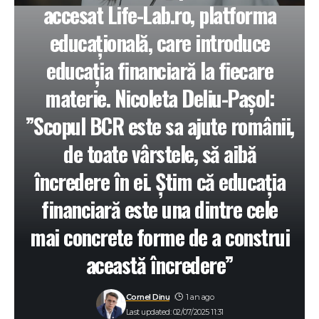
accesat Life-Lab.ro, platforma
educațională, care introduce
educația financiară la fiecare
materie. Nicoleta Deliu-Pașol:
”Scopul BCR este sa ajute românii,
de toate vârstele, să aibă
încredere în ei. Știm că educația
financiară este una dintre cele
mai concrete forme de a construi
această încredere”
Cornel Dinu
1 an ago
Last updated: 02/07/2025 11:31