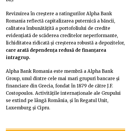
Revizuirea în creștere a ratingurilor Alpha Bank
Romania reflectă capitalizarea puternică a băncii,
calitatea îmbunătățită a portofoliului de credite
evidențiată de scăderea creditelor neperformante,
lichiditatea ridicată și creșterea robustă a depozitelor,
care arată dependența redusă de finanțarea
intragrup.
Alpha Bank Romania este membră a Alpha Bank
Group, unul dintre cele mai mari grupuri bancare și
financiare din Grecia, fondat în 1879 de către J.F.
Costopoulos. Activitățile internaționale ale Grupului
se extind pe lângă România, și în Regatul Unit,
Luxemburg și Cipru.