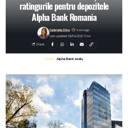
ratingurile pentru depozitele
Alpha Bank Romania
Gabriela Dinu
4 ani ago
Last updated: 06/04/2022 11:44
Share
Alpha Bank sediu