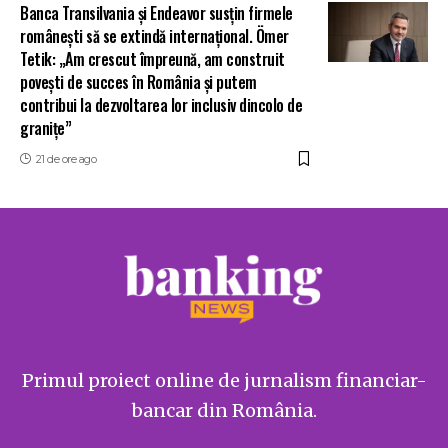
Banca Transilvania și Endeavor susțin firmele
românești să se extindă internațional. Ömer
Tetik: „Am crescut împreună, am construit
povești de succes în România și putem
contribui la dezvoltarea lor inclusiv dincolo de
granițe”
21 de ore ago
Primul proiect online de jurnalism financiar-
bancar din România.