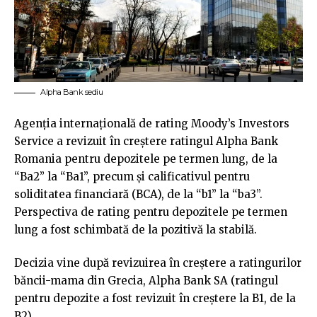
Alpha Bank sediu
Agenția internațională de rating Moody’s Investors
Service a revizuit în creștere ratingul Alpha Bank
Romania pentru depozitele pe termen lung, de la
“Ba2” la “Ba1”, precum și calificativul pentru
soliditatea financiară (BCA), de la “b1” la “ba3”.
Perspectiva de rating pentru depozitele pe termen
lung a fost schimbată de la pozitivă la stabilă.
Decizia vine după revizuirea în creștere a ratingurilor
băncii-mama din Grecia, Alpha Bank SA (ratingul
pentru depozite a fost revizuit în creștere la B1, de la
B2).