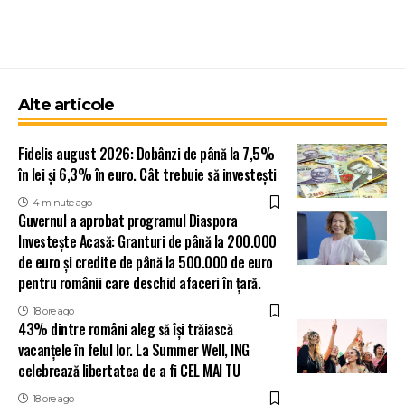
Alte articole
Fidelis august 2026: Dobânzi de până la 7,5%
în lei și 6,3% în euro. Cât trebuie să investești
4 minute ago
Guvernul a aprobat programul Diaspora
Investește Acasă: Granturi de până la 200.000
de euro și credite de până la 500.000 de euro
pentru românii care deschid afaceri în țară.
18 ore ago
43% dintre români aleg să își trăiască
vacanțele în felul lor. La Summer Well, ING
celebrează libertatea de a fi CEL MAI TU
18 ore ago