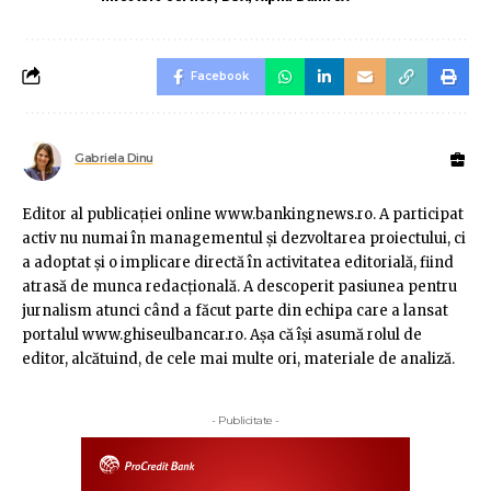
Facebook
Gabriela Dinu
Editor al publicaţiei online www.bankingnews.ro. A participat
activ nu numai în managementul şi dezvoltarea proiectului, ci
a adoptat şi o implicare directă în activitatea editorială, fiind
atrasă de munca redacţională. A descoperit pasiunea pentru
jurnalism atunci când a făcut parte din echipa care a lansat
portalul www.ghiseulbancar.ro. Așa că îşi asumă rolul de
editor, alcătuind, de cele mai multe ori, materiale de analiză.
- Publicitate -