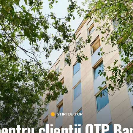
STIRI DE TOP
pentru clienții OTP Ba