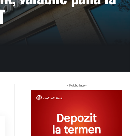
T
- Publicitate -