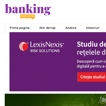
Prima pagina
Stiri de top
Analize
Interviuri