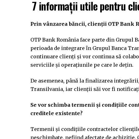
7 informații utile pentru cl
Prin vânzarea băncii, clienții OTP Bank 
OTP Bank România face parte din Grupul Ba
perioada de integrare în Grupul Banca Tra
continuare clienți și vor continua să cola
serviciile și operațiunile pe care le dețin.
De asemenea, până la finalizarea integrării,
Transilvania, iar clienții săi vor fi notifica
Se vor schimba termenii și condițiile con
creditele existente?
Termenii și condițiile contractelor clienț
neschimbate, nefiind afectate de achiziție. Cli