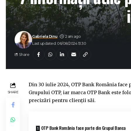
Gabriela Dinu
2 ani ago
Last updated: 06/08/2024 13:30
Share
Din 30 iulie 2024, OTP Bank România face p
Grupului OTP, iar marca OTP Bank este folo
SHARE
precizări pentru clienții săi.
OTP Bank România face parte din Grupul Banca