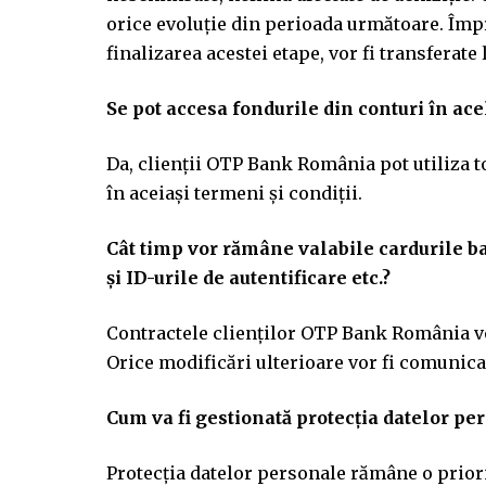
orice evoluție din perioada următoare. Îm
finalizarea acestei etape, vor fi transferate
Se pot accesa fondurile din conturi în ac
Da, clienții OTP Bank România pot utiliza toa
în aceiași termeni și condiții.
Cât timp vor rămâne valabile cardurile 
și ID-urile de autentificare etc.?
Contractele clienților OTP Bank România vo
Orice modificări ulterioare vor fi comunicat
Cum va fi gestionată protecția datelor p
Protecția datelor personale rămâne o prior