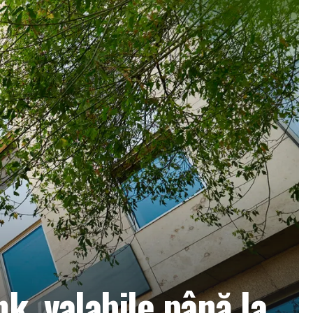
nk, valabile până la