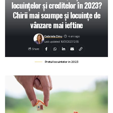
locuințelor și creditelor în 2023?
Chirii mai scumpe și locuințe de
vânzare mai ieftine
Gabriela Dinu
4 ani ago
Last updated: 16/01/2023 12:55
Share
Pretul locuintelor in 2023