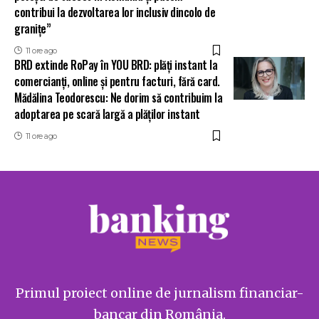
contribui la dezvoltarea lor inclusiv dincolo de
granițe”
11 ore ago
BRD extinde RoPay în YOU BRD: plăți instant la
comercianți, online și pentru facturi, fără card.
Mădălina Teodorescu: Ne dorim să contribuim la
adoptarea pe scară largă a plăților instant
11 ore ago
Primul proiect online de jurnalism financiar-
bancar din România.