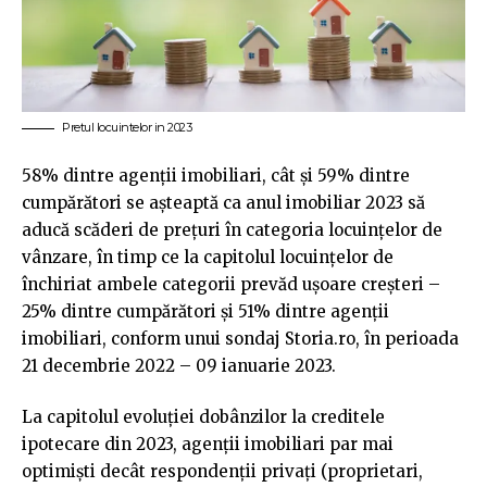
Pretul locuintelor in 2023
58% dintre agenții imobiliari, cât și 59% dintre
cumpărători se așteaptă ca anul imobiliar 2023 să
aducă scăderi de prețuri în categoria locuințelor de
vânzare, în timp ce la capitolul locuințelor de
închiriat ambele categorii prevăd ușoare creșteri –
25% dintre cumpărători și 51% dintre agenții
imobiliari, conform unui sondaj Storia.ro, în perioada
21 decembrie 2022 – 09 ianuarie 2023.
La capitolul evoluției dobânzilor la creditele
ipotecare din 2023, agenții imobiliari par mai
optimiști decât respondenții privați (proprietari,