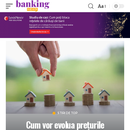
Aa
STIRI DE TOP
Cum vor evolua prețurile