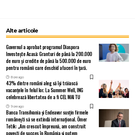
Alte articole
Guvernul a aprobat programul Diaspora
Investește Acasă: Granturi de până la 200.000
de euro și credite de până la 500.000 de euro
pentru românii care deschid afaceri în țară.
8 ore ago
43% dintre români aleg să își trăiască
vacanțele în felul lor. La Summer Well, ING
celebrează libertatea de a fi CEL MAI TU
9 ore ago
Banca Transilvania și Endeavor susțin firmele
românești să se extindă internațional. Ömer
Tetik: „Am crescut împreună, am construit
povești de succes în România și putem