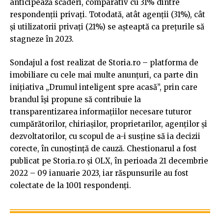
anticipează scăderi, comparativ cu 31% dintre
respondenții privați. Totodată, atât agenții (31%), cât
și utilizatorii privați (21%) se așteaptă ca prețurile să
stagneze în 2023.
Sondajul a fost realizat de Storia.ro – platforma de
imobiliare cu cele mai multe anunțuri, ca parte din
inițiativa „Drumul inteligent spre acasă”, prin care
brandul își propune să contribuie la
transparentizarea informațiilor necesare tuturor
cumpărătorilor, chiriașilor, proprietarilor, agenților și
dezvoltatorilor, cu scopul de a-i susține să ia decizii
corecte, în cunoștință de cauză. Chestionarul a fost
publicat pe Storia.ro și OLX, în perioada 21 decembrie
2022 – 09 ianuarie 2023, iar răspunsurile au fost
colectate de la 1001 respondenți.