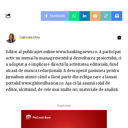
Facebook
Gabriela Dinu
Editor al publicaţiei online www.bankingnews.ro. A participat
activ nu numai în managementul şi dezvoltarea proiectului, ci
a adoptat şi o implicare directă în activitatea editorială, fiind
atrasă de munca redacţională. A descoperit pasiunea pentru
jurnalism atunci când a făcut parte din echipa care a lansat
portalul www.ghiseulbancar.ro. Așa că îşi asumă rolul de
editor, alcătuind, de cele mai multe ori, materiale de analiză.
- Publicitate -