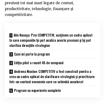
presiuni tot mai mari legate de costuri,
productivitate, tehnologie, finanțare și
competitivitate.
Alin Neacșu: Prin COMPETITIV, susținem un cadru aplicat
în care companiile își pot analiza aceste presiuni și își pot
clarifica direcțiile strategice
Cum iei parte la program
Ediția pilot a reunit 65 de companii
Andreea Nicolae: COMPETITIV a fost construit pentru a
crea un cadru aplicat de clarificare strategică și prioritizare
într-un context economic care se schimbă accelerat
Program cu experiente complete