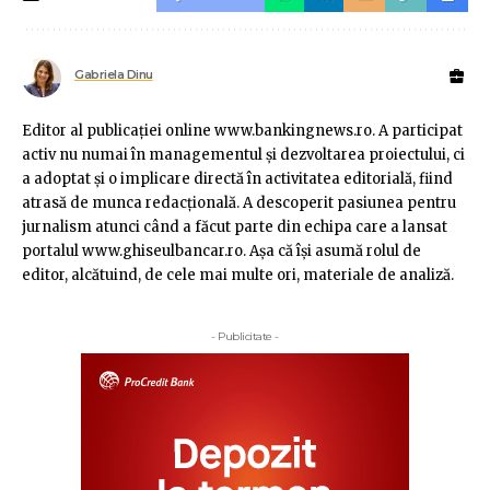
Gabriela Dinu
Editor al publicaţiei online www.bankingnews.ro. A participat
activ nu numai în managementul şi dezvoltarea proiectului, ci
a adoptat şi o implicare directă în activitatea editorială, fiind
atrasă de munca redacţională. A descoperit pasiunea pentru
jurnalism atunci când a făcut parte din echipa care a lansat
portalul www.ghiseulbancar.ro. Așa că îşi asumă rolul de
editor, alcătuind, de cele mai multe ori, materiale de analiză.
- Publicitate -