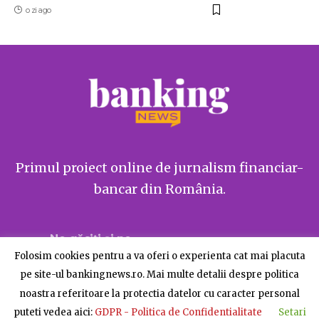
o zi ago
Primul proiect online de jurnalism financiar-
bancar din România.
Ne găsiți și pe
Folosim cookies pentru a va oferi o experienta cat mai placuta
pe site-ul bankingnews.ro. Mai multe detalii despre politica
noastra referitoare la protectia datelor cu caracter personal
puteti vedea aici:
GDPR - Politica de Confidentialitate
Setari
Despre BankingNews
Contact
Publicitate