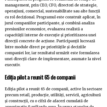
management, prin CEO, CFO, directori de strategie,
operațiuni, comercial, sustenabilitate sau alte funcții
cu rol decizional. Programul este construit aplicat, în
jurul companiilor participante, și combină analiza
presiunilor economice, evaluarea realistă a
capacității interne de execuție și prioritizarea unei
direcții concrete de acțiune. Participanții lucrează
între module direct pe prioritățile și deciziile
companiei lor, iar rezultatul urmărit este formularea
unei direcții clare de implementare, asumate la nivel
executiv.
Ediția pilot a reunit 65 de companii
Ediția pilot a reunit 65 de companii, active în sectoare
precum retail, producție, utilități, servicii, agricultură
și construcții, cu o cifră de afaceri cumulată de
aproximativ 9 miliarde euro. În urma etapelor de