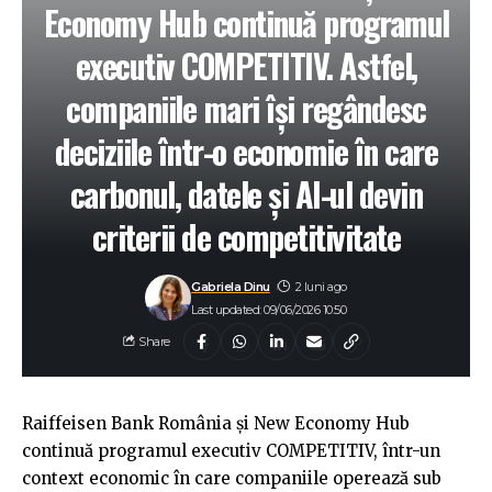
Economy Hub continuă programul
executiv COMPETITIV. Astfel,
companiile mari își regândesc
deciziile într-o economie în care
carbonul, datele și AI-ul devin
criterii de competitivitate
Gabriela Dinu
2 luni ago
Last updated: 09/06/2026 10:50
Share
Raiffeisen Bank România și New Economy Hub
continuă programul executiv COMPETITIV, într-un
context economic în care companiile operează sub