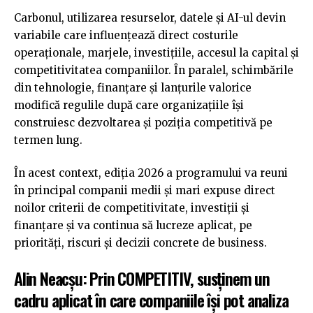
Carbonul, utilizarea resurselor, datele și AI-ul devin
variabile care influențează direct costurile
operaționale, marjele, investițiile, accesul la capital și
competitivitatea companiilor. În paralel, schimbările
din tehnologie, finanțare și lanțurile valorice
modifică regulile după care organizațiile își
construiesc dezvoltarea și poziția competitivă pe
termen lung.
În acest context, ediția 2026 a programului va reuni
în principal companii medii și mari expuse direct
noilor criterii de competitivitate, investiții și
finanțare și va continua să lucreze aplicat, pe
priorități, riscuri și decizii concrete de business.
Alin Neacșu: Prin COMPETITIV, susținem un
cadru aplicat în care companiile își pot analiza