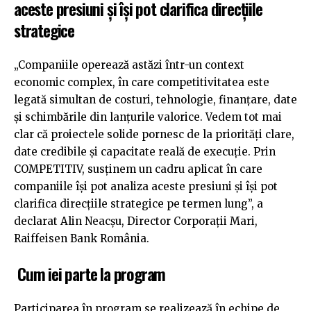
aceste presiuni și își pot clarifica direcțiile
strategice
„Companiile operează astăzi într-un context
economic complex, în care competitivitatea este
legată simultan de costuri, tehnologie, finanțare, date
și schimbările din lanțurile valorice. Vedem tot mai
clar că proiectele solide pornesc de la priorități clare,
date credibile și capacitate reală de execuție. Prin
COMPETITIV, susținem un cadru aplicat în care
companiile își pot analiza aceste presiuni și își pot
clarifica direcțiile strategice pe termen lung”, a
declarat Alin Neacșu, Director Corporații Mari,
Raiffeisen Bank România.
Cum iei parte la program
Participarea în program se realizează în echipe de