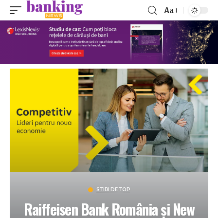
Aa
STIRI DE TOP
Raiffeisen Bank România și New