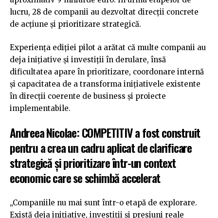
lucru, 28 de companii au dezvoltat direcții concrete
de acțiune și prioritizare strategică.
Experiența ediției pilot a arătat că multe companii au
deja inițiative și investiții în derulare, însă
dificultatea apare în prioritizare, coordonare internă
și capacitatea de a transforma inițiativele existente
în direcții coerente de business și proiecte
implementabile.
Andreea Nicolae: COMPETITIV a fost construit
pentru a crea un cadru aplicat de clarificare
strategică și prioritizare într-un context
economic care se schimbă accelerat
„Companiile nu mai sunt într-o etapă de explorare.
Există deja inițiative, investiții și presiuni reale