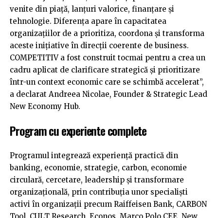
venite din piață, lanțuri valorice, finanțare și
tehnologie. Diferența apare în capacitatea
organizațiilor de a prioritiza, coordona și transforma
aceste inițiative în direcții coerente de business.
COMPETITIV a fost construit tocmai pentru a crea un
cadru aplicat de clarificare strategică și prioritizare
într-un context economic care se schimbă accelerat”,
a declarat Andreea Nicolae, Founder & Strategic Lead
New Economy Hub.
Program cu experiente complete
Programul integrează experiență practică din
banking, economie, strategie, carbon, economie
circulară, cercetare, leadership și transformare
organizațională, prin contribuția unor specialiști
activi în organizații precum Raiffeisen Bank, CARBON
Tool, CULT Research, Econos, Marco Polo CEE, New