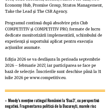
Economy Hub, Promise Group, Stratos Management,
Take the Lead și The CSR Agency.
Programul continuă după absolvire prin Club
COMPETITIV și COMPETITIV PRO, formate de lucru
dedicate monitorizării implementării, schimbului de
experiență și suportului aplicat pentru execuția
acțiunilor asumate.
Ediția 2026 se va desfășura în perioada septembrie
2026 – februarie 2027, iar participarea se face pe
bază de selecție. Înscrierile sunt deschise până la 31
iulie 2026 pe www.competitiv.eu.
Moody’s menține ratingul României la ‘Baa3’, cu perspectivă
negativă. Fragmentarea politică de la București, marele risc