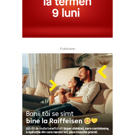
- Publicitate -