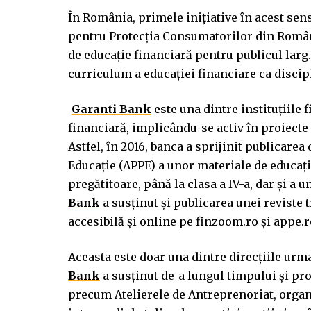
În România, primele inițiative în acest sen
pentru Protecția Consumatorilor din Român
de educație financiară pentru publicul larg
curriculum a educației financiare ca discip
Garanti Bank
este una dintre instituțiile
financiară, implicându-se activ în proiecte 
Astfel, în 2016, banca a sprijinit publicar
Educație (APPE) a unor materiale de educați
pregătitoare, până la clasa a IV-a, dar și a 
Bank
a susţinut și publicarea unei reviste
accesibilă și online pe finzoom.ro și appe.r
Aceasta este doar una dintre direcțiile urma
Bank
a susținut de-a lungul timpului și pro
precum Atelierele de Antreprenoriat, orga