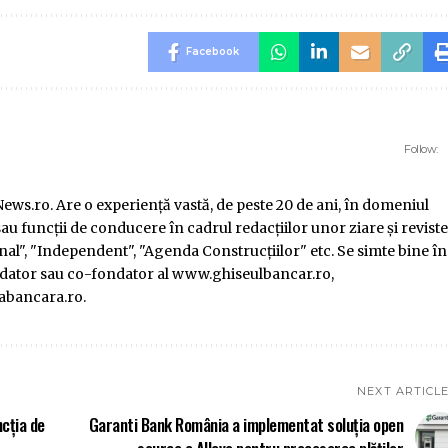
Facebook
Follow:
ws.ro. Are o experienţă vastă, de peste 20 de ani, în domeniul
au funcţii de conducere în cadrul redacţiilor unor ziare şi reviste
l", "Independent", "Agenda Construcţiilor" etc. Se simte bine în
ondator sau co-fondator al www.ghiseulbancar.ro,
abancara.ro.
NEXT ARTICL
ncția de
Garanti Bank România a implementat soluția open