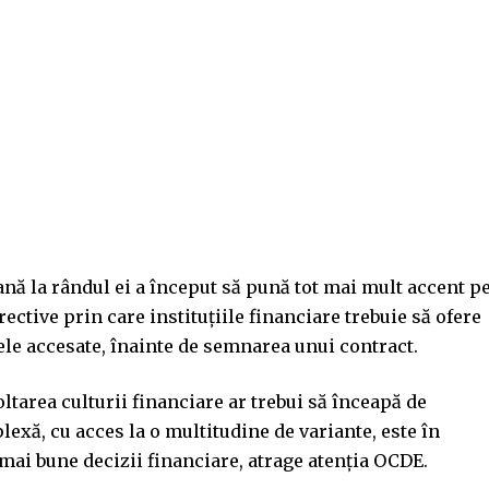
ă la rândul ei a început să pună tot mai mult accent p
ective prin care instituțiile financiare trebuie să ofere
ele accesate, înainte de semnarea unui contract.
ltarea culturii financiare ar trebui să înceapă de
exă, cu acces la o multitudine de variante, este în
 mai bune decizii financiare, atrage atenția OCDE.