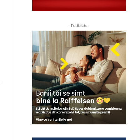
- Publicitate -
e