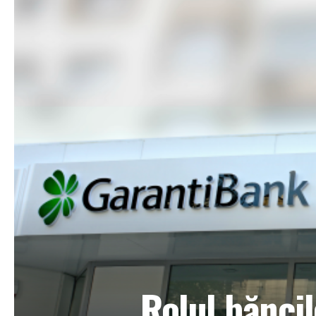
Rolul băncil