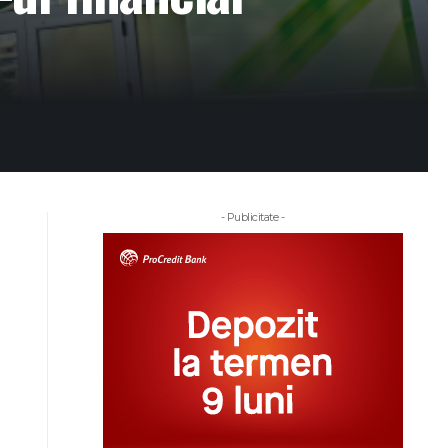
- Publicitate -