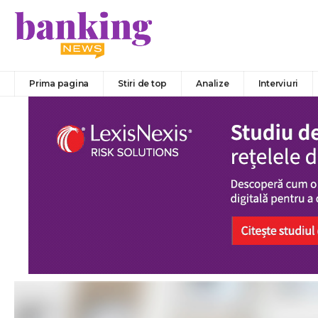
Prima pagina
Stiri de top
Analize
Interviuri