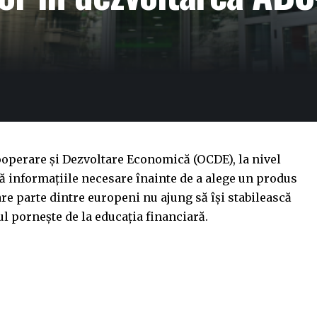
ooperare și Dezvoltare Economică (OCDE), la nivel
 informațiile necesare înainte de a alege un produs
are parte dintre europeni nu ajung să își stabilească
ul pornește de la educația financiară.