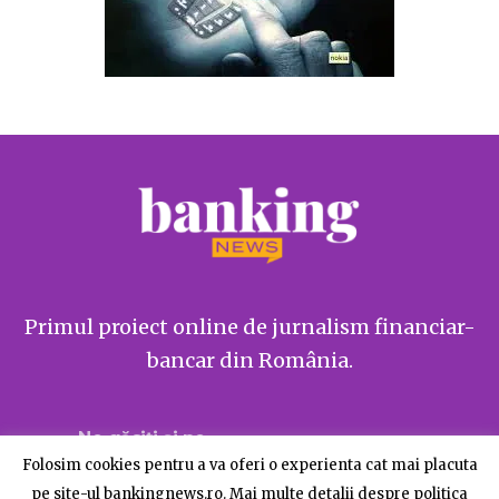
Primul proiect online de jurnalism financiar-
bancar din România.
Ne găsiți și pe
Folosim cookies pentru a va oferi o experienta cat mai placuta
pe site-ul bankingnews.ro. Mai multe detalii despre politica